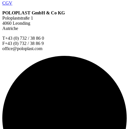
CGV
POLOPLAST GmbH & Co KG
Poloplaststraße 1
4060 Leonding
Autriche
T+43 (0) 732 / 38 86 0
F+43 (0) 732 / 38 86 9
office@poloplast.com