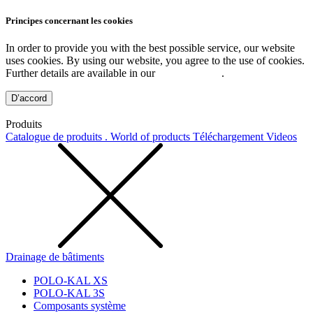
Principes concernant les cookies
In order to provide you with the best possible service, our website
uses cookies. By using our website, you agree to the use of cookies.
Further details are available in our
Privacy Policy
.
D’accord
Produits
Catalogue de produits . World of products
Téléchargement
Videos
Drainage de bâtiments
POLO-KAL XS
POLO-KAL 3S
Composants système