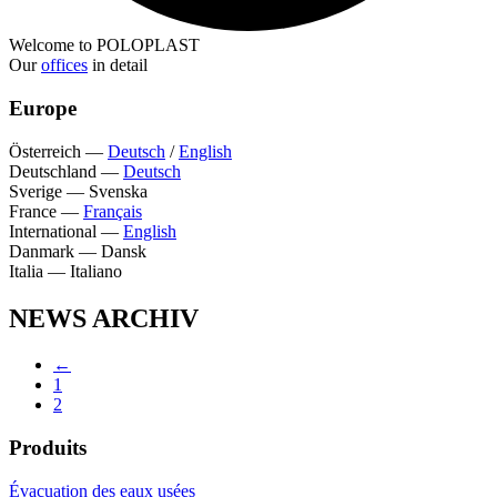
Welcome to POLOPLAST
Our
offices
in detail
Europe
Österreich
—
Deutsch
/
English
Deutschland
—
Deutsch
Sverige
—
Svenska
France
—
Français
International
—
English
Danmark
—
Dansk
Italia
—
Italiano
NEWS ARCHIV
←
1
2
Produits
Évacuation des eaux usées