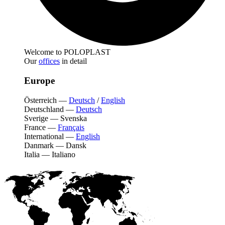
Welcome to POLOPLAST
Our
offices
in detail
Europe
Österreich
—
Deutsch
/
English
Deutschland
—
Deutsch
Sverige
—
Svenska
France
—
Français
International
—
English
Danmark
—
Dansk
Italia
—
Italiano