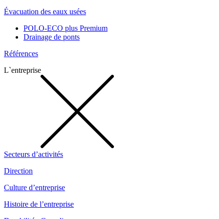
Évacuation des eaux usées
POLO-ECO plus Premium
Drainage de ponts
Références
L`entreprise
Secteurs d’activités
Direction
Culture d’entreprise
Histoire de l’entreprise