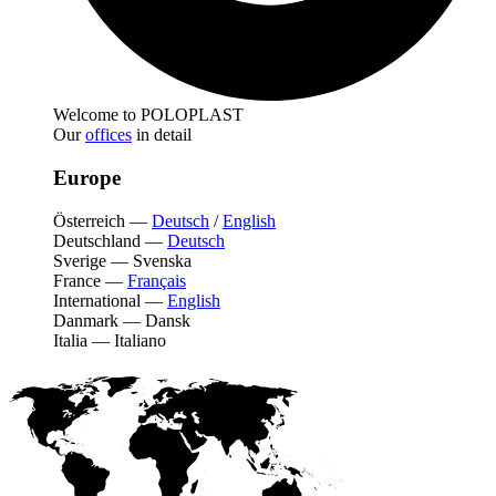
Welcome to POLOPLAST
Our
offices
in detail
Europe
Österreich
—
Deutsch
/
English
Deutschland
—
Deutsch
Sverige
—
Svenska
France
—
Français
International
—
English
Danmark
—
Dansk
Italia
—
Italiano