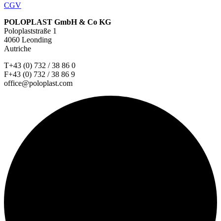
CGV
POLOPLAST GmbH & Co KG
Poloplaststraße 1
4060 Leonding
Autriche
T+43 (0) 732 / 38 86 0
F+43 (0) 732 / 38 86 9
office@poloplast.com