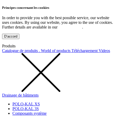
Principes concernant les cookies
In order to provide you with the best possible service, our website
uses cookies. By using our website, you agree to the use of cookies.
Further details are available in our
Privacy Policy
.
D’accord
Produits
Catalogue de produits . World of products
Téléchargement
Videos
Drainage de bâtiments
POLO-KAL XS
POLO-KAL 3S
Composants système