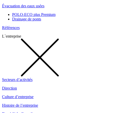
Évacuation des eaux usées
POLO-ECO plus Premium
Drainage de ponts
Références
L`entreprise
Secteurs d’activités
Direction
Culture d’entreprise
Histoire de l’entreprise