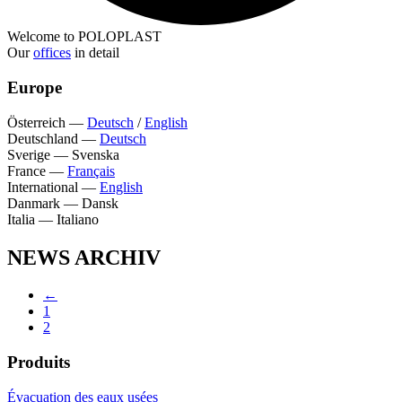
Welcome to POLOPLAST
Our
offices
in detail
Europe
Österreich
—
Deutsch
/
English
Deutschland
—
Deutsch
Sverige
—
Svenska
France
—
Français
International
—
English
Danmark
—
Dansk
Italia
—
Italiano
NEWS ARCHIV
←
1
2
Produits
Évacuation des eaux usées