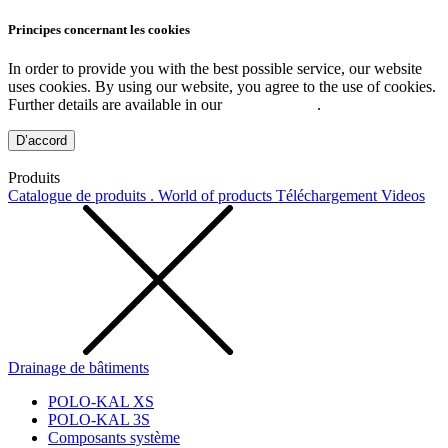
Principes concernant les cookies
In order to provide you with the best possible service, our website
uses cookies. By using our website, you agree to the use of cookies.
Further details are available in our
Privacy Policy
.
D’accord
Produits
Catalogue de produits . World of products
Téléchargement
Videos
Drainage de bâtiments
POLO-KAL XS
POLO-KAL 3S
Composants système