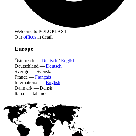
Welcome to POLOPLAST
Our
offices
in detail
Europe
Österreich
—
Deutsch
/
English
Deutschland
—
Deutsch
Sverige
—
Svenska
France
—
Français
International
—
English
Danmark
—
Dansk
Italia
—
Italiano