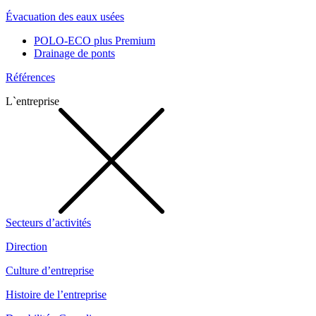
Évacuation des eaux usées
POLO-ECO plus Premium
Drainage de ponts
Références
L`entreprise
Secteurs d’activités
Direction
Culture d’entreprise
Histoire de l’entreprise