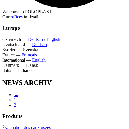
Welcome to POLOPLAST
Our
offices
in detail
Europe
Österreich
—
Deutsch
/
English
Deutschland
—
Deutsch
Sverige
—
Svenska
France
—
Français
International
—
English
Danmark
—
Dansk
Italia
—
Italiano
NEWS ARCHIV
←
1
2
Produits
Évacuation des eaux usées