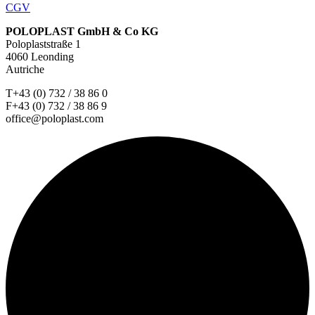
CGV
POLOPLAST GmbH & Co KG
Poloplaststraße 1
4060 Leonding
Autriche
T+43 (0) 732 / 38 86 0
F+43 (0) 732 / 38 86 9
office@poloplast.com