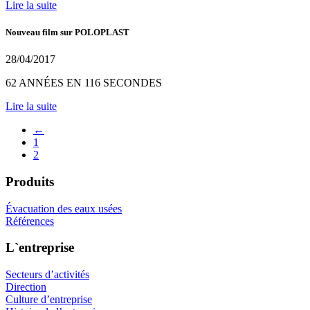
Lire la suite
Nouveau film sur POLOPLAST
28/04/2017
62 ANNÉES EN 116 SECONDES
Lire la suite
←
1
2
Produits
Évacuation des eaux usées
Références
L`entreprise
Secteurs d’activités
Direction
Culture d’entreprise