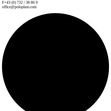
F+43 (0) 732 / 38 86 9
office@poloplast.com