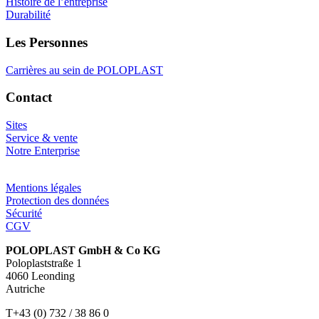
Histoire de l’entreprise
Durabilité
Les Personnes
Carrières au sein de POLOPLAST
Contact
Sites
Service & vente
Notre Enterprise
Mentions légales
Protection des données
Sécurité
CGV
POLOPLAST GmbH & Co KG
Poloplaststraße 1
4060 Leonding
Autriche
T+43 (0) 732 / 38 86 0