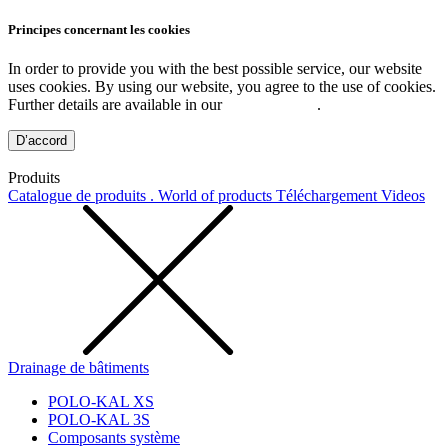
Principes concernant les cookies
In order to provide you with the best possible service, our website
uses cookies. By using our website, you agree to the use of cookies.
Further details are available in our
Privacy Policy
.
D’accord
Produits
Catalogue de produits . World of products
Téléchargement
Videos
Drainage de bâtiments
POLO-KAL XS
POLO-KAL 3S
Composants système