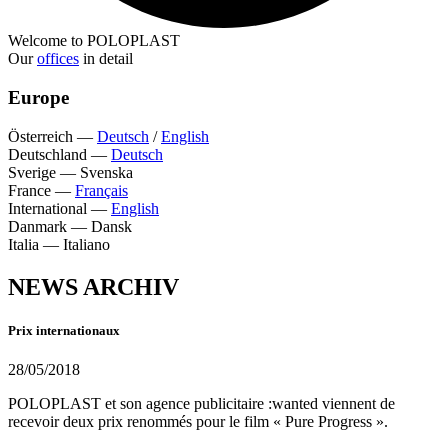
Welcome to POLOPLAST
Our
offices
in detail
Europe
Österreich
—
Deutsch
/
English
Deutschland
—
Deutsch
Sverige
—
Svenska
France
—
Français
International
—
English
Danmark
—
Dansk
Italia
—
Italiano
NEWS ARCHIV
Prix internationaux
28/05/2018
POLOPLAST et son agence publicitaire :wanted viennent de
recevoir deux prix renommés pour le film « Pure Progress ».