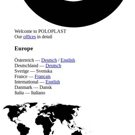
Welcome to POLOPLAST
Our
offices
in detail
Europe
Österreich
—
Deutsch
/
English
Deutschland
—
Deutsch
Sverige
—
Svenska
France
—
Français
International
—
English
Danmark
—
Dansk
Italia
—
Italiano