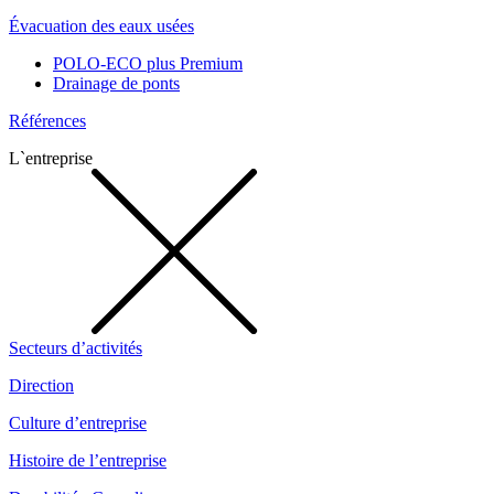
Évacuation des eaux usées
POLO-ECO plus Premium
Drainage de ponts
Références
L`entreprise
Secteurs d’activités
Direction
Culture d’entreprise
Histoire de l’entreprise