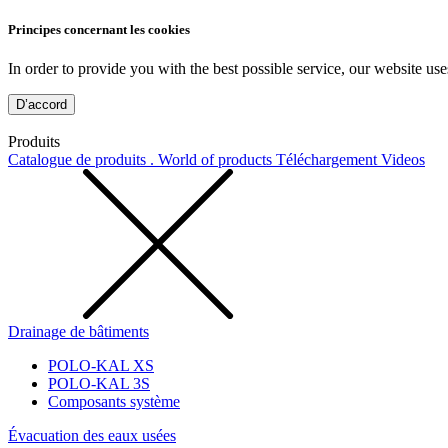
Principes concernant les cookies
In order to provide you with the best possible service, our website use
D’accord
Produits
Catalogue de produits . World of products
Téléchargement
Videos
Drainage de bâtiments
POLO-KAL XS
POLO-KAL 3S
Composants système
Évacuation des eaux usées