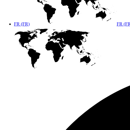
FR (FR)
FR (F