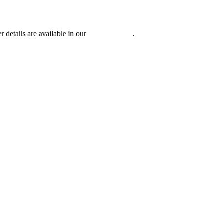
r details are available in our
Privacy Policy
.