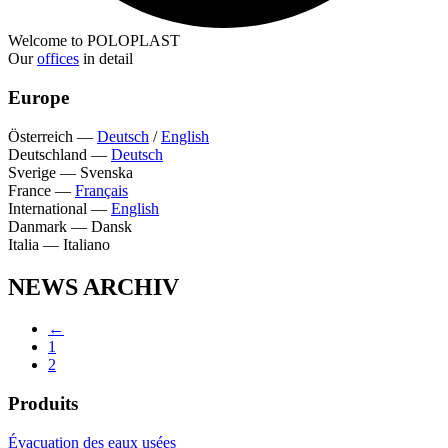
Welcome to POLOPLAST
Our
offices
in detail
Europe
Österreich
—
Deutsch
/
English
Deutschland
—
Deutsch
Sverige
—
Svenska
France
—
Français
International
—
English
Danmark
—
Dansk
Italia
—
Italiano
NEWS ARCHIV
←
1
2
Produits
Évacuation des eaux usées