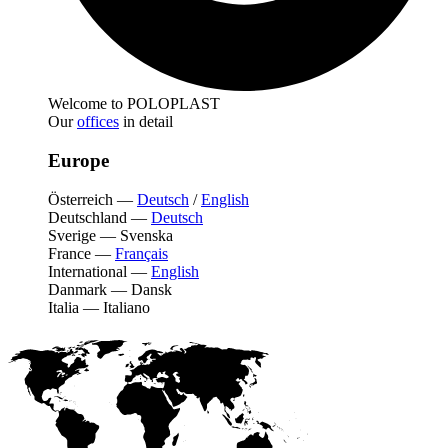
Welcome to POLOPLAST
Our
offices
in detail
Europe
Österreich
—
Deutsch
/
English
Deutschland
—
Deutsch
Sverige
—
Svenska
France
—
Français
International
—
English
Danmark
—
Dansk
Italia
—
Italiano