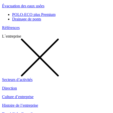
Évacuation des eaux usées
POLO-ECO plus Premium
Drainage de ponts
Références
L`entreprise
Secteurs d’activités
Direction
Culture d’entreprise
Histoire de l’entreprise