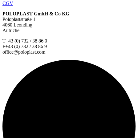
CGV
POLOPLAST GmbH & Co KG
Poloplaststraße 1
4060 Leonding
Autriche
T+43 (0) 732 / 38 86 0
F+43 (0) 732 / 38 86 9
office@poloplast.com