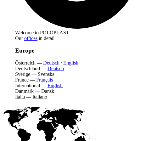
Welcome to POLOPLAST
Our
offices
in detail
Europe
Österreich
—
Deutsch
/
English
Deutschland
—
Deutsch
Sverige
—
Svenska
France
—
Français
International
—
English
Danmark
—
Dansk
Italia
—
Italiano