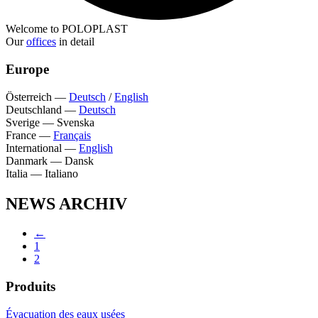
Welcome to POLOPLAST
Our
offices
in detail
Europe
Österreich
—
Deutsch
/
English
Deutschland
—
Deutsch
Sverige
—
Svenska
France
—
Français
International
—
English
Danmark
—
Dansk
Italia
—
Italiano
NEWS ARCHIV
←
1
2
Produits
Évacuation des eaux usées