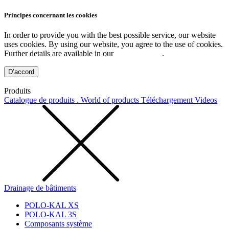
Principes concernant les cookies
In order to provide you with the best possible service, our website
uses cookies. By using our website, you agree to the use of cookies.
Further details are available in our
Privacy Policy
.
D’accord
Produits
Catalogue de produits . World of products
Téléchargement
Videos
Drainage de bâtiments
POLO-KAL XS
POLO-KAL 3S
Composants système