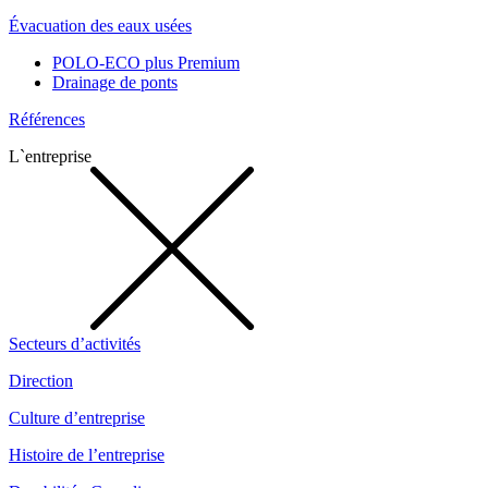
Évacuation des eaux usées
POLO-ECO plus Premium
Drainage de ponts
Références
L`entreprise
Secteurs d’activités
Direction
Culture d’entreprise
Histoire de l’entreprise