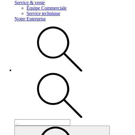
Service & vente
Équipe Commerciale
Service technique
Notre Enterprise