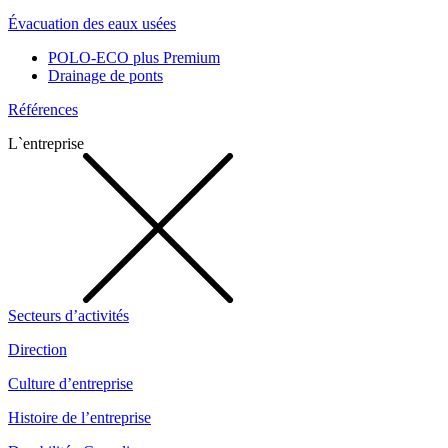
Évacuation des eaux usées
POLO-ECO plus Premium
Drainage de ponts
Références
L`entreprise
Secteurs d’activités
Direction
Culture d’entreprise
Histoire de l’entreprise