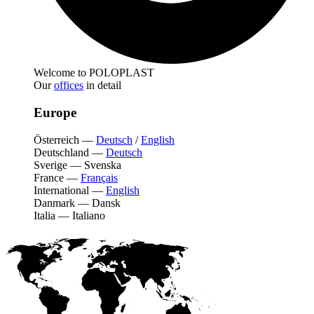
Welcome to POLOPLAST
Our
offices
in detail
Europe
Österreich
—
Deutsch
/
English
Deutschland
—
Deutsch
Sverige
—
Svenska
France
—
Français
International
—
English
Danmark
—
Dansk
Italia
—
Italiano