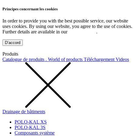
Principes concernant les cookies
In order to provide you with the best possible service, our website
uses cookies. By using our website, you agree to the use of cookies.
Further details are available in our
Privacy Policy
.
D’accord
Produits
Catalogue de produits . World of products
Téléchargement
Videos
Drainage de bâtiments
POLO-KAL XS
POLO-KAL 3S
Composants système