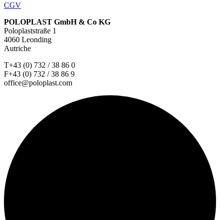
CGV
POLOPLAST GmbH & Co KG
Poloplaststraße 1
4060 Leonding
Autriche
T+43 (0) 732 / 38 86 0
F+43 (0) 732 / 38 86 9
office@poloplast.com