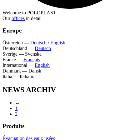
Welcome to POLOPLAST
Our
offices
in detail
Europe
Österreich
—
Deutsch
/
English
Deutschland
—
Deutsch
Sverige
—
Svenska
France
—
Français
International
—
English
Danmark
—
Dansk
Italia
—
Italiano
NEWS ARCHIV
←
1
2
Produits
Évacuation des eaux usées