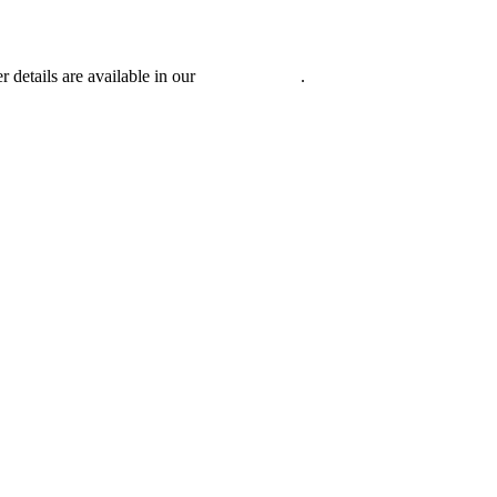
r details are available in our
Privacy Policy
.