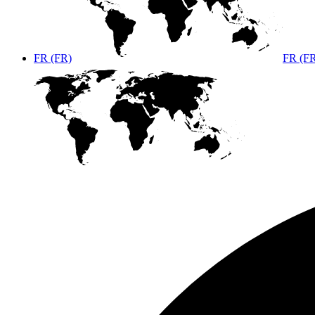
FR (FR)
FR (F