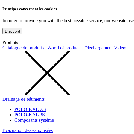
Principes concernant les cookies
In order to provide you with the best possible service, our website use
D’accord
Produits
Catalogue de produits . World of products
Téléchargement
Videos
Drainage de bâtiments
POLO-KAL XS
POLO-KAL 3S
Composants système
Évacuation des eaux usées