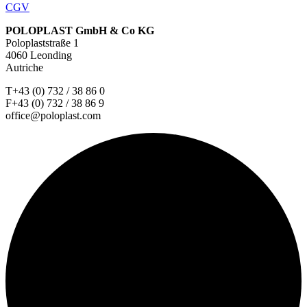
CGV
POLOPLAST GmbH & Co KG
Poloplaststraße 1
4060 Leonding
Autriche
T+43 (0) 732 / 38 86 0
F+43 (0) 732 / 38 86 9
office@poloplast.com