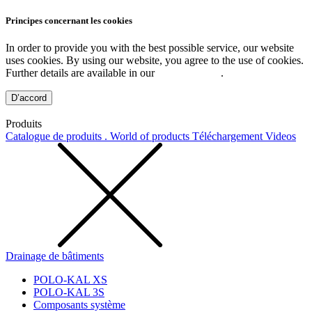
Principes concernant les cookies
In order to provide you with the best possible service, our website
uses cookies. By using our website, you agree to the use of cookies.
Further details are available in our
Privacy Policy
.
D’accord
Produits
Catalogue de produits . World of products
Téléchargement
Videos
Drainage de bâtiments
POLO-KAL XS
POLO-KAL 3S
Composants système