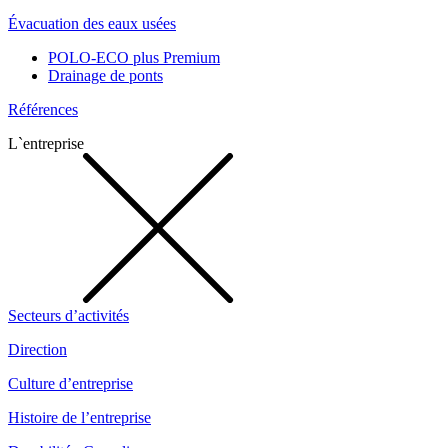
Évacuation des eaux usées
POLO-ECO plus Premium
Drainage de ponts
Références
L`entreprise
Secteurs d’activités
Direction
Culture d’entreprise
Histoire de l’entreprise