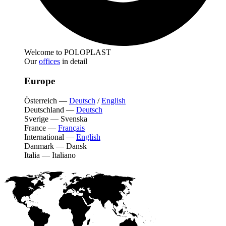
Welcome to POLOPLAST
Our
offices
in detail
Europe
Österreich
—
Deutsch
/
English
Deutschland
—
Deutsch
Sverige
—
Svenska
France
—
Français
International
—
English
Danmark
—
Dansk
Italia
—
Italiano