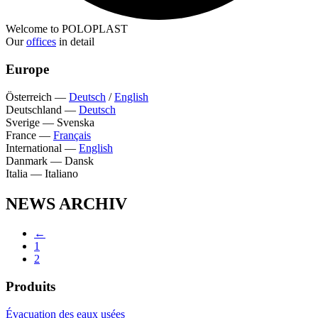
Welcome to POLOPLAST
Our
offices
in detail
Europe
Österreich
—
Deutsch
/
English
Deutschland
—
Deutsch
Sverige
—
Svenska
France
—
Français
International
—
English
Danmark
—
Dansk
Italia
—
Italiano
NEWS ARCHIV
←
1
2
Produits
Évacuation des eaux usées