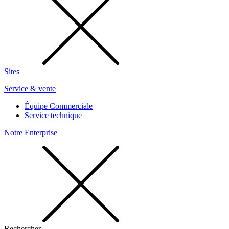
Sites
Service & vente
Équipe Commerciale
Service technique
Notre Enterprise
Rechercher