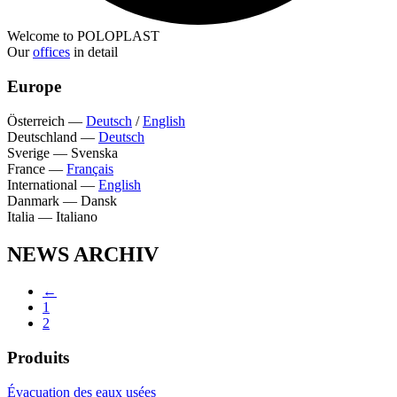
Welcome to POLOPLAST
Our
offices
in detail
Europe
Österreich
—
Deutsch
/
English
Deutschland
—
Deutsch
Sverige
—
Svenska
France
—
Français
International
—
English
Danmark
—
Dansk
Italia
—
Italiano
NEWS ARCHIV
←
1
2
Produits
Évacuation des eaux usées