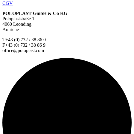
CGV
POLOPLAST GmbH & Co KG
Poloplaststraße 1
4060 Leonding
Autriche
T+43 (0) 732 / 38 86 0
F+43 (0) 732 / 38 86 9
office@poloplast.com