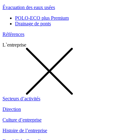
Évacuation des eaux usées
POLO-ECO plus Premium
Drainage de ponts
Références
L`entreprise
Secteurs d’activités
Direction
Culture d’entreprise
Histoire de l’entreprise