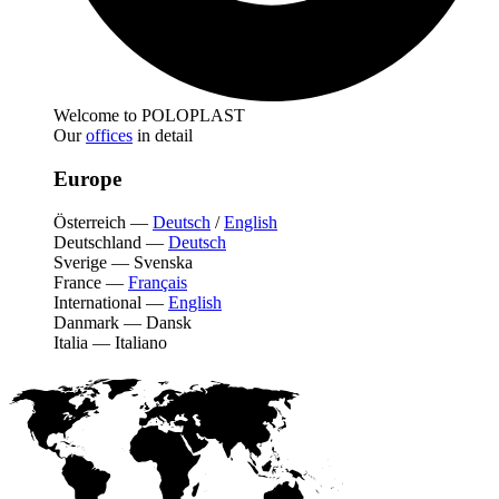
Welcome to POLOPLAST
Our
offices
in detail
Europe
Österreich
—
Deutsch
/
English
Deutschland
—
Deutsch
Sverige
—
Svenska
France
—
Français
International
—
English
Danmark
—
Dansk
Italia
—
Italiano