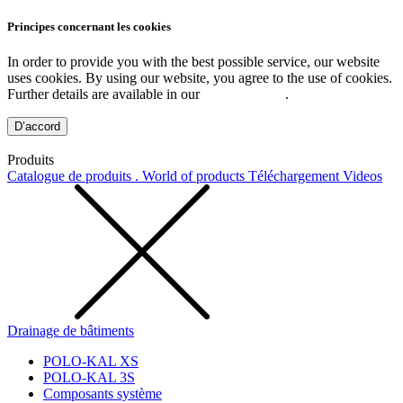
Principes concernant les cookies
In order to provide you with the best possible service, our website
uses cookies. By using our website, you agree to the use of cookies.
Further details are available in our
Privacy Policy
.
D’accord
Produits
Catalogue de produits . World of products
Téléchargement
Videos
Drainage de bâtiments
POLO-KAL XS
POLO-KAL 3S
Composants système