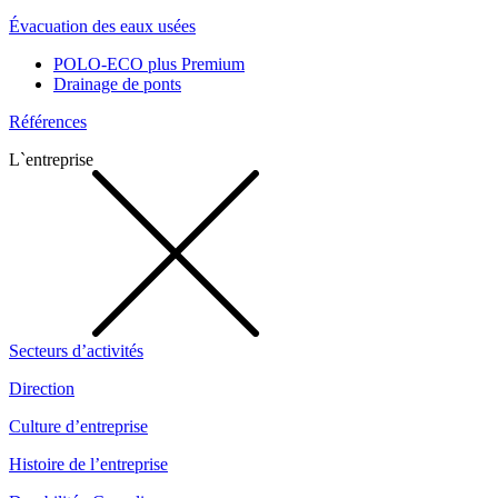
Évacuation des eaux usées
POLO-ECO plus Premium
Drainage de ponts
Références
L`entreprise
Secteurs d’activités
Direction
Culture d’entreprise
Histoire de l’entreprise