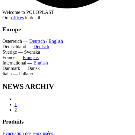
Welcome to POLOPLAST
Our
offices
in detail
Europe
Österreich
—
Deutsch
/
English
Deutschland
—
Deutsch
Sverige
—
Svenska
France
—
Français
International
—
English
Danmark
—
Dansk
Italia
—
Italiano
NEWS ARCHIV
←
1
2
Produits
Évacuation des eaux usées