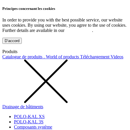
Principes concernant les cookies
In order to provide you with the best possible service, our website
uses cookies. By using our website, you agree to the use of cookies.
Further details are available in our
Privacy Policy
.
D’accord
Produits
Catalogue de produits . World of products
Téléchargement
Videos
Drainage de bâtiments
POLO-KAL XS
POLO-KAL 3S
Composants système