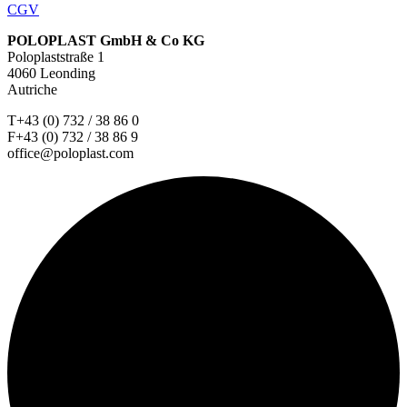
CGV
POLOPLAST GmbH & Co KG
Poloplaststraße 1
4060 Leonding
Autriche
T+43 (0) 732 / 38 86 0
F+43 (0) 732 / 38 86 9
office@poloplast.com