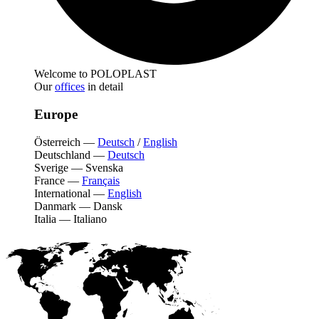
Welcome to POLOPLAST
Our
offices
in detail
Europe
Österreich
—
Deutsch
/
English
Deutschland
—
Deutsch
Sverige
—
Svenska
France
—
Français
International
—
English
Danmark
—
Dansk
Italia
—
Italiano