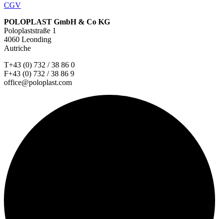
CGV
POLOPLAST GmbH & Co KG
Poloplaststraße 1
4060 Leonding
Autriche
T+43 (0) 732 / 38 86 0
F+43 (0) 732 / 38 86 9
office@poloplast.com