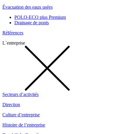
Évacuation des eaux usées
POLO-ECO plus Premium
Drainage de ponts
Références
L`entreprise
Secteurs d’activités
Direction
Culture d’entreprise
Histoire de l’entreprise