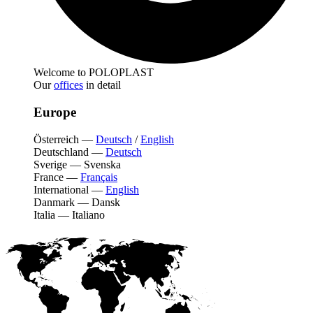
Welcome to POLOPLAST
Our
offices
in detail
Europe
Österreich
—
Deutsch
/
English
Deutschland
—
Deutsch
Sverige
—
Svenska
France
—
Français
International
—
English
Danmark
—
Dansk
Italia
—
Italiano