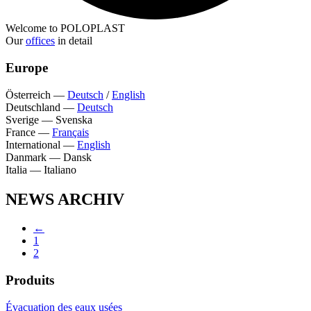
Welcome to POLOPLAST
Our
offices
in detail
Europe
Österreich
—
Deutsch
/
English
Deutschland
—
Deutsch
Sverige
—
Svenska
France
—
Français
International
—
English
Danmark
—
Dansk
Italia
—
Italiano
NEWS ARCHIV
←
1
2
Produits
Évacuation des eaux usées