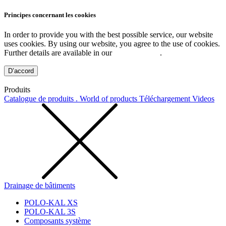
Principes concernant les cookies
In order to provide you with the best possible service, our website
uses cookies. By using our website, you agree to the use of cookies.
Further details are available in our
Privacy Policy
.
D’accord
Produits
Catalogue de produits . World of products
Téléchargement
Videos
Drainage de bâtiments
POLO-KAL XS
POLO-KAL 3S
Composants système