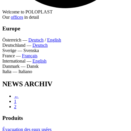
Welcome to POLOPLAST
Our
offices
in detail
Europe
Österreich
—
Deutsch
/
English
Deutschland
—
Deutsch
Sverige
—
Svenska
France
—
Français
International
—
English
Danmark
—
Dansk
Italia
—
Italiano
NEWS ARCHIV
←
1
2
Produits
Évacuation des eaux usées