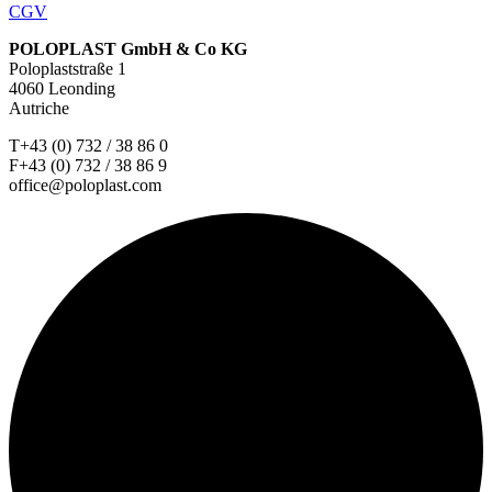
CGV
POLOPLAST GmbH & Co KG
Poloplaststraße 1
4060 Leonding
Autriche
T+43 (0) 732 / 38 86 0
F+43 (0) 732 / 38 86 9
office@poloplast.com