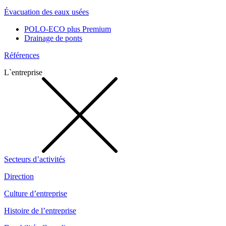
Évacuation des eaux usées
POLO-ECO plus Premium
Drainage de ponts
Références
L`entreprise
Secteurs d’activités
Direction
Culture d’entreprise
Histoire de l’entreprise