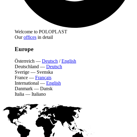
Welcome to POLOPLAST
Our
offices
in detail
Europe
Österreich
—
Deutsch
/
English
Deutschland
—
Deutsch
Sverige
—
Svenska
France
—
Français
International
—
English
Danmark
—
Dansk
Italia
—
Italiano