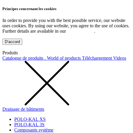
Principes concernant les cookies
In order to provide you with the best possible service, our website
uses cookies. By using our website, you agree to the use of cookies.
Further details are available in our
Privacy Policy
.
D’accord
Produits
Catalogue de produits . World of products
Téléchargement
Videos
Drainage de bâtiments
POLO-KAL XS
POLO-KAL 3S
Composants système