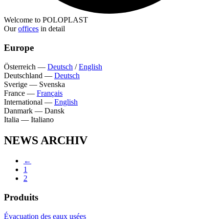
Welcome to POLOPLAST
Our
offices
in detail
Europe
Österreich
—
Deutsch
/
English
Deutschland
—
Deutsch
Sverige
—
Svenska
France
—
Français
International
—
English
Danmark
—
Dansk
Italia
—
Italiano
NEWS ARCHIV
←
1
2
Produits
Évacuation des eaux usées