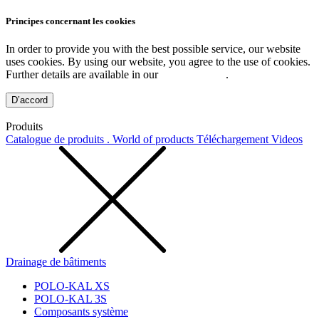
Principes concernant les cookies
In order to provide you with the best possible service, our website
uses cookies. By using our website, you agree to the use of cookies.
Further details are available in our
Privacy Policy
.
D’accord
Produits
Catalogue de produits . World of products
Téléchargement
Videos
Drainage de bâtiments
POLO-KAL XS
POLO-KAL 3S
Composants système