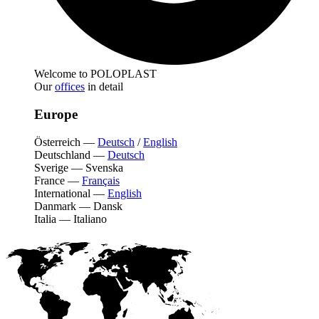
Welcome to POLOPLAST
Our
offices
in detail
Europe
Österreich
—
Deutsch
/
English
Deutschland
—
Deutsch
Sverige
—
Svenska
France
—
Français
International
—
English
Danmark
—
Dansk
Italia
—
Italiano