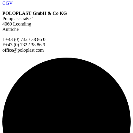
CGV
POLOPLAST GmbH & Co KG
Poloplaststraße 1
4060 Leonding
Autriche
T+43 (0) 732 / 38 86 0
F+43 (0) 732 / 38 86 9
office@poloplast.com