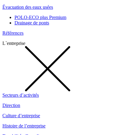
Évacuation des eaux usées
POLO-ECO plus Premium
Drainage de ponts
Références
L`entreprise
Secteurs d’activités
Direction
Culture d’entreprise
Histoire de l’entreprise