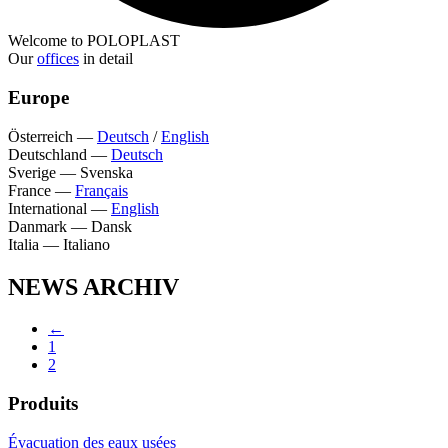
Welcome to POLOPLAST
Our
offices
in detail
Europe
Österreich
—
Deutsch
/
English
Deutschland
—
Deutsch
Sverige
—
Svenska
France
—
Français
International
—
English
Danmark
—
Dansk
Italia
—
Italiano
NEWS ARCHIV
←
1
2
Produits
Évacuation des eaux usées