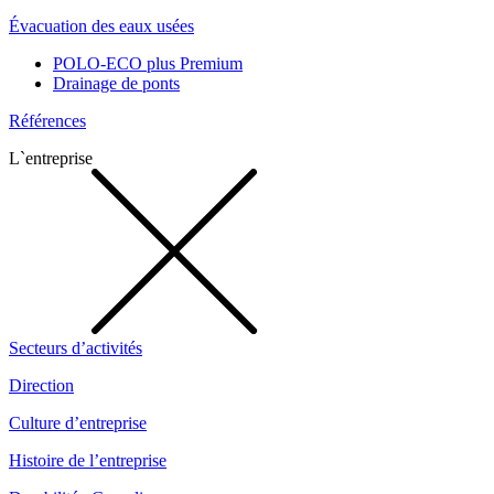
Évacuation des eaux usées
POLO-ECO plus Premium
Drainage de ponts
Références
L`entreprise
Secteurs d’activités
Direction
Culture d’entreprise
Histoire de l’entreprise