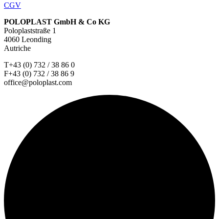
CGV
POLOPLAST GmbH & Co KG
Poloplaststraße 1
4060 Leonding
Autriche
T+43 (0) 732 / 38 86 0
F+43 (0) 732 / 38 86 9
office@poloplast.com