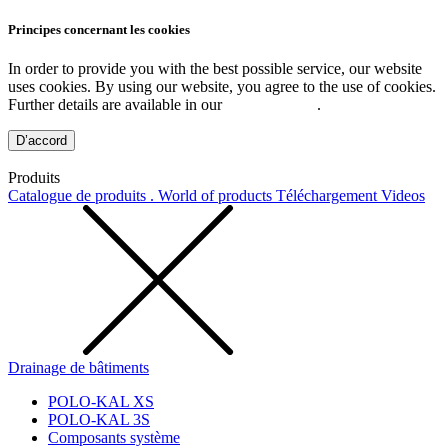
Principes concernant les cookies
In order to provide you with the best possible service, our website
uses cookies. By using our website, you agree to the use of cookies.
Further details are available in our
Privacy Policy
.
D’accord
Produits
Catalogue de produits . World of products
Téléchargement
Videos
Drainage de bâtiments
POLO-KAL XS
POLO-KAL 3S
Composants système