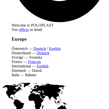
Welcome to POLOPLAST
Our
offices
in detail
Europe
Österreich
—
Deutsch
/
English
Deutschland
—
Deutsch
Sverige
—
Svenska
France
—
Français
International
—
English
Danmark
—
Dansk
Italia
—
Italiano