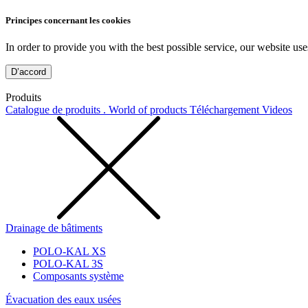
Principes concernant les cookies
In order to provide you with the best possible service, our website use
D’accord
Produits
Catalogue de produits . World of products
Téléchargement
Videos
Drainage de bâtiments
POLO-KAL XS
POLO-KAL 3S
Composants système
Évacuation des eaux usées