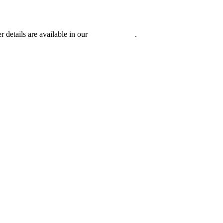
r details are available in our
Privacy Policy
.