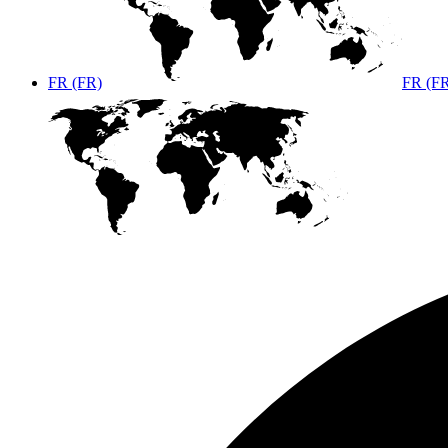
FR (FR)
FR (F