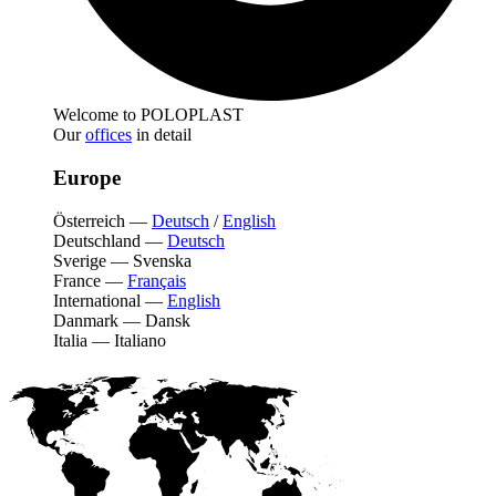
Welcome to POLOPLAST
Our
offices
in detail
Europe
Österreich
—
Deutsch
/
English
Deutschland
—
Deutsch
Sverige
—
Svenska
France
—
Français
International
—
English
Danmark
—
Dansk
Italia
—
Italiano