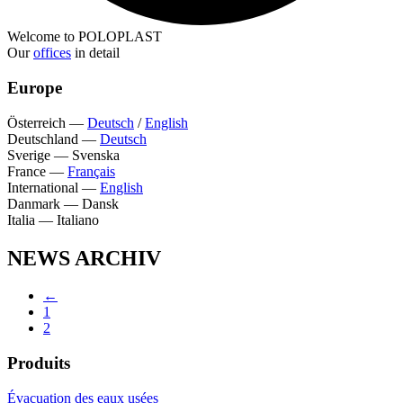
Welcome to POLOPLAST
Our
offices
in detail
Europe
Österreich
—
Deutsch
/
English
Deutschland
—
Deutsch
Sverige
—
Svenska
France
—
Français
International
—
English
Danmark
—
Dansk
Italia
—
Italiano
NEWS ARCHIV
←
1
2
Produits
Évacuation des eaux usées