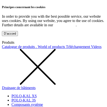
Principes concernant les cookies
In order to provide you with the best possible service, our website
uses cookies. By using our website, you agree to the use of cookies.
Further details are available in our
Privacy Policy
.
D’accord
Produits
Catalogue de produits . World of products
Téléchargement
Videos
Drainage de bâtiments
POLO-KAL XS
POLO-KAL 3S
Composants système