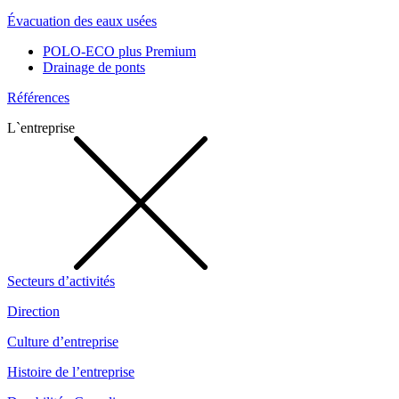
Évacuation des eaux usées
POLO-ECO plus Premium
Drainage de ponts
Références
L`entreprise
Secteurs d’activités
Direction
Culture d’entreprise
Histoire de l’entreprise