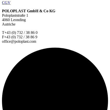
CGV
POLOPLAST GmbH & Co KG
Poloplaststraße 1
4060 Leonding
Autriche
T+43 (0) 732 / 38 86 0
F+43 (0) 732 / 38 86 9
office@poloplast.com