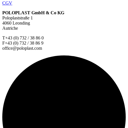
CGV
POLOPLAST GmbH & Co KG
Poloplaststraße 1
4060 Leonding
Autriche
T+43 (0) 732 / 38 86 0
F+43 (0) 732 / 38 86 9
office@poloplast.com