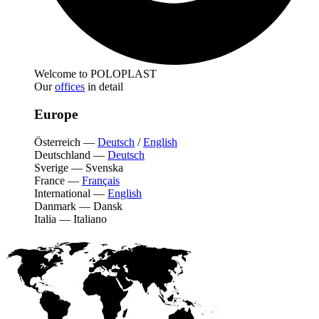
Welcome to POLOPLAST
Our
offices
in detail
Europe
Österreich
—
Deutsch
/
English
Deutschland
—
Deutsch
Sverige
—
Svenska
France
—
Français
International
—
English
Danmark
—
Dansk
Italia
—
Italiano