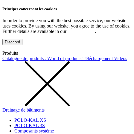
Principes concernant les cookies
In order to provide you with the best possible service, our website
uses cookies. By using our website, you agree to the use of cookies.
Further details are available in our
Privacy Policy
.
D’accord
Produits
Catalogue de produits . World of products
Téléchargement
Videos
Drainage de bâtiments
POLO-KAL XS
POLO-KAL 3S
Composants système