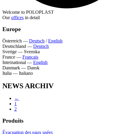
Welcome to POLOPLAST
Our
offices
in detail
Europe
Österreich
—
Deutsch
/
English
Deutschland
—
Deutsch
Sverige
—
Svenska
France
—
Français
International
—
English
Danmark
—
Dansk
Italia
—
Italiano
NEWS ARCHIV
←
1
2
Produits
Évacuation des eaux usées