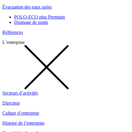
Évacuation des eaux usées
POLO-ECO plus Premium
Drainage de ponts
Références
L`entreprise
Secteurs d’activités
Direction
Culture d’entreprise
Histoire de l’entreprise