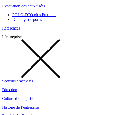
Évacuation des eaux usées
POLO-ECO plus Premium
Drainage de ponts
Références
L`entreprise
Secteurs d’activités
Direction
Culture d’entreprise
Histoire de l’entreprise