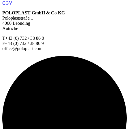
CGV
POLOPLAST GmbH & Co KG
Poloplaststraße 1
4060 Leonding
Autriche
T+43 (0) 732 / 38 86 0
F+43 (0) 732 / 38 86 9
office@poloplast.com