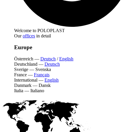
Welcome to POLOPLAST
Our
offices
in detail
Europe
Österreich
—
Deutsch
/
English
Deutschland
—
Deutsch
Sverige
—
Svenska
France
—
Français
International
—
English
Danmark
—
Dansk
Italia
—
Italiano