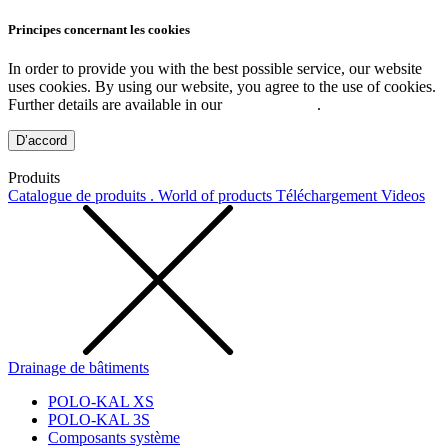
Principes concernant les cookies
In order to provide you with the best possible service, our website
uses cookies. By using our website, you agree to the use of cookies.
Further details are available in our
Privacy Policy
.
D’accord
Produits
Catalogue de produits . World of products
Téléchargement
Videos
Drainage de bâtiments
POLO-KAL XS
POLO-KAL 3S
Composants système