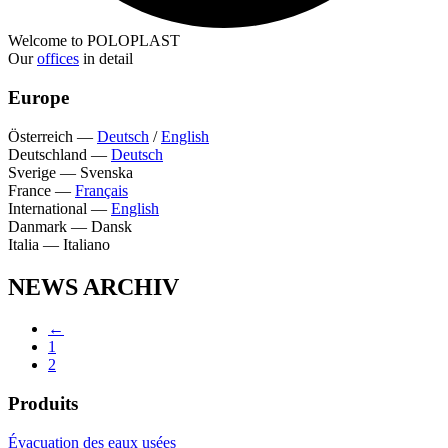
Welcome to POLOPLAST
Our
offices
in detail
Europe
Österreich
—
Deutsch
/
English
Deutschland
—
Deutsch
Sverige
—
Svenska
France
—
Français
International
—
English
Danmark
—
Dansk
Italia
—
Italiano
NEWS ARCHIV
←
1
2
Produits
Évacuation des eaux usées