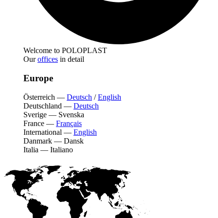
Welcome to POLOPLAST
Our
offices
in detail
Europe
Österreich
—
Deutsch
/
English
Deutschland
—
Deutsch
Sverige
—
Svenska
France
—
Français
International
—
English
Danmark
—
Dansk
Italia
—
Italiano