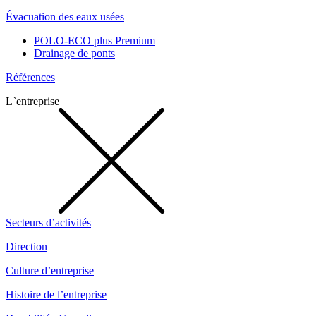
Évacuation des eaux usées
POLO-ECO plus Premium
Drainage de ponts
Références
L`entreprise
Secteurs d’activités
Direction
Culture d’entreprise
Histoire de l’entreprise