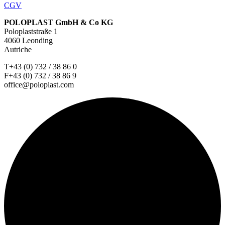
CGV
POLOPLAST GmbH & Co KG
Poloplaststraße 1
4060 Leonding
Autriche
T+43 (0) 732 / 38 86 0
F+43 (0) 732 / 38 86 9
office@poloplast.com