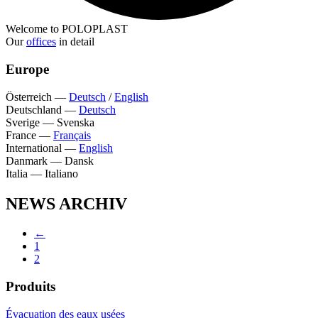
Welcome to POLOPLAST
Our
offices
in detail
Europe
Österreich
—
Deutsch
/
English
Deutschland
—
Deutsch
Sverige
—
Svenska
France
—
Français
International
—
English
Danmark
—
Dansk
Italia
—
Italiano
NEWS ARCHIV
←
1
2
Produits
Évacuation des eaux usées