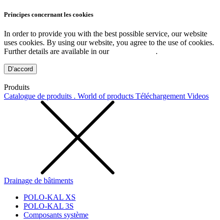
Principes concernant les cookies
In order to provide you with the best possible service, our website
uses cookies. By using our website, you agree to the use of cookies.
Further details are available in our
Privacy Policy
.
D’accord
Produits
Catalogue de produits . World of products
Téléchargement
Videos
Drainage de bâtiments
POLO-KAL XS
POLO-KAL 3S
Composants système