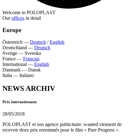
Welcome to POLOPLAST
Our
offices
in detail
Europe
Österreich
—
Deutsch
/
English
Deutschland
—
Deutsch
Sverige
—
Svenska
France
—
Français
International
—
English
Danmark
—
Dansk
Italia
—
Italiano
NEWS ARCHIV
Prix internationaux
28/05/2018
POLOPLAST et son agence publicitaire :wanted viennent de
recevoir deux prix renommés pour le film « Pure Progress ».