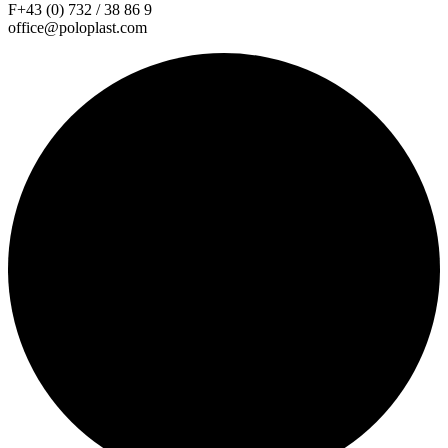
F+43 (0) 732 / 38 86 9
office@poloplast.com