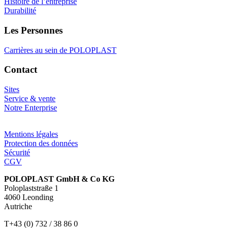
Histoire de l’entreprise
Durabilité
Les Personnes
Carrières au sein de POLOPLAST
Contact
Sites
Service & vente
Notre Enterprise
Mentions légales
Protection des données
Sécurité
CGV
POLOPLAST GmbH & Co KG
Poloplaststraße 1
4060 Leonding
Autriche
T+43 (0) 732 / 38 86 0