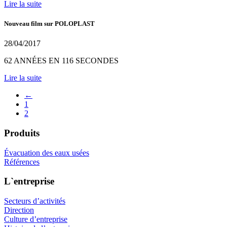
Lire la suite
Nouveau film sur POLOPLAST
28/04/2017
62 ANNÉES EN 116 SECONDES
Lire la suite
←
1
2
Produits
Évacuation des eaux usées
Références
L`entreprise
Secteurs d’activités
Direction
Culture d’entreprise