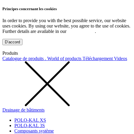
Principes concernant les cookies
In order to provide you with the best possible service, our website
uses cookies. By using our website, you agree to the use of cookies.
Further details are available in our
Privacy Policy
.
D’accord
Produits
Catalogue de produits . World of products
Téléchargement
Videos
Drainage de bâtiments
POLO-KAL XS
POLO-KAL 3S
Composants système