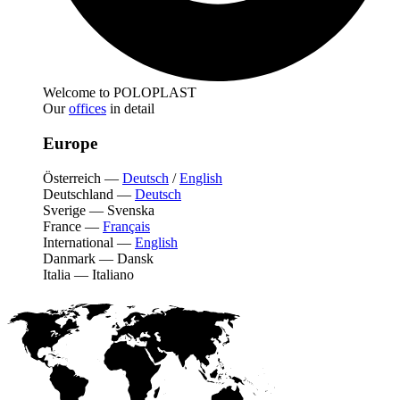
Welcome to POLOPLAST
Our
offices
in detail
Europe
Österreich
—
Deutsch
/
English
Deutschland
—
Deutsch
Sverige
—
Svenska
France
—
Français
International
—
English
Danmark
—
Dansk
Italia
—
Italiano