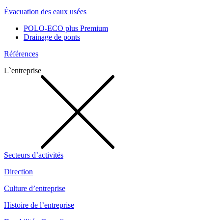
Évacuation des eaux usées
POLO-ECO plus Premium
Drainage de ponts
Références
L`entreprise
Secteurs d’activités
Direction
Culture d’entreprise
Histoire de l’entreprise