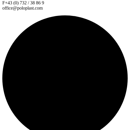
F+43 (0) 732 / 38 86 9
office@poloplast.com