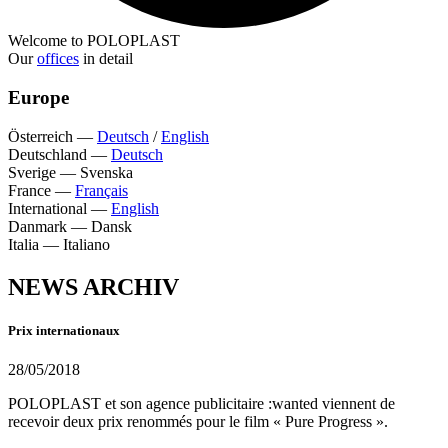
Welcome to POLOPLAST
Our
offices
in detail
Europe
Österreich
—
Deutsch
/
English
Deutschland
—
Deutsch
Sverige
—
Svenska
France
—
Français
International
—
English
Danmark
—
Dansk
Italia
—
Italiano
NEWS ARCHIV
Prix internationaux
28/05/2018
POLOPLAST et son agence publicitaire :wanted viennent de
recevoir deux prix renommés pour le film « Pure Progress ».