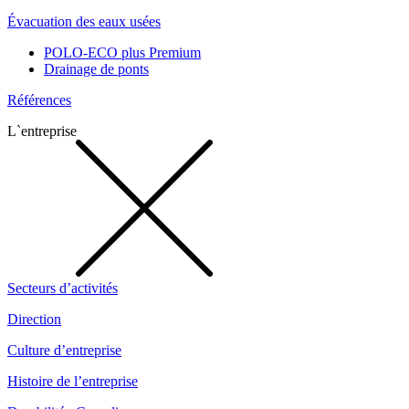
Évacuation des eaux usées
POLO-ECO plus Premium
Drainage de ponts
Références
L`entreprise
Secteurs d’activités
Direction
Culture d’entreprise
Histoire de l’entreprise