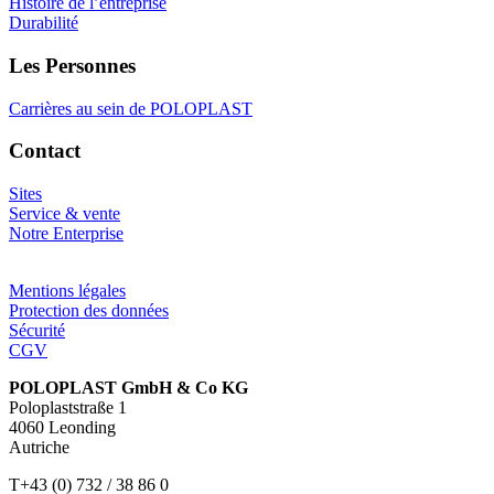
Histoire de l’entreprise
Durabilité
Les Personnes
Carrières au sein de POLOPLAST
Contact
Sites
Service & vente
Notre Enterprise
Mentions légales
Protection des données
Sécurité
CGV
POLOPLAST GmbH & Co KG
Poloplaststraße 1
4060 Leonding
Autriche
T+43 (0) 732 / 38 86 0