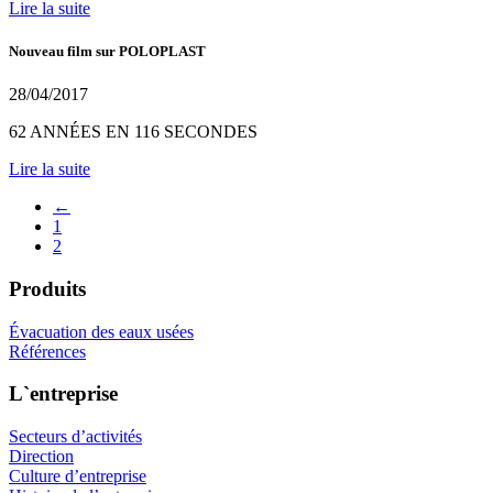
Lire la suite
Nouveau film sur POLOPLAST
28/04/2017
62 ANNÉES EN 116 SECONDES
Lire la suite
←
1
2
Produits
Évacuation des eaux usées
Références
L`entreprise
Secteurs d’activités
Direction
Culture d’entreprise