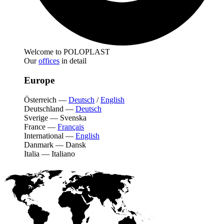
Welcome to POLOPLAST
Our
offices
in detail
Europe
Österreich
—
Deutsch
/
English
Deutschland
—
Deutsch
Sverige
—
Svenska
France
—
Français
International
—
English
Danmark
—
Dansk
Italia
—
Italiano