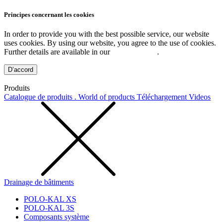
Principes concernant les cookies
In order to provide you with the best possible service, our website
uses cookies. By using our website, you agree to the use of cookies.
Further details are available in our
Privacy Policy
.
D’accord
Produits
Catalogue de produits . World of products
Téléchargement
Videos
Drainage de bâtiments
POLO-KAL XS
POLO-KAL 3S
Composants système