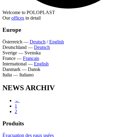
Welcome to POLOPLAST
Our
offices
in detail
Europe
Österreich
—
Deutsch
/
English
Deutschland
—
Deutsch
Sverige
—
Svenska
France
—
Français
International
—
English
Danmark
—
Dansk
Italia
—
Italiano
NEWS ARCHIV
←
1
2
Produits
Évacuation des eaux usées