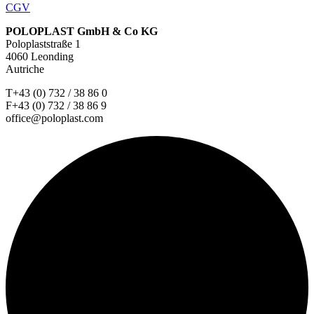
CGV
POLOPLAST GmbH & Co KG
Poloplaststraße 1
4060 Leonding
Autriche
T+43 (0) 732 / 38 86 0
F+43 (0) 732 / 38 86 9
office@poloplast.com