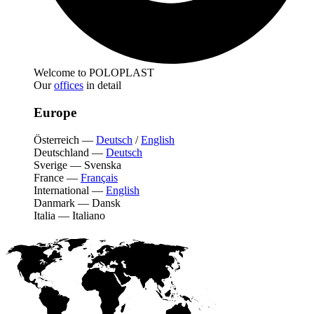
Welcome to POLOPLAST
Our
offices
in detail
Europe
Österreich
—
Deutsch
/
English
Deutschland
—
Deutsch
Sverige
—
Svenska
France
—
Français
International
—
English
Danmark
—
Dansk
Italia
—
Italiano