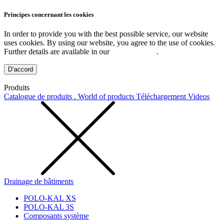
Principes concernant les cookies
In order to provide you with the best possible service, our website
uses cookies. By using our website, you agree to the use of cookies.
Further details are available in our
Privacy Policy
.
D’accord
Produits
Catalogue de produits . World of products
Téléchargement
Videos
Drainage de bâtiments
POLO-KAL XS
POLO-KAL 3S
Composants système