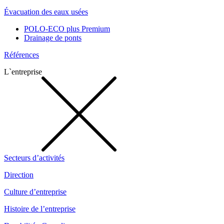
Évacuation des eaux usées
POLO-ECO plus Premium
Drainage de ponts
Références
L`entreprise
Secteurs d’activités
Direction
Culture d’entreprise
Histoire de l’entreprise