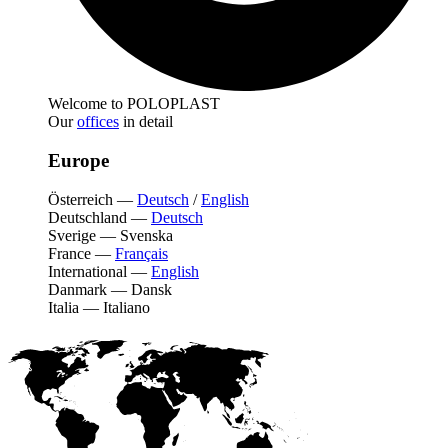
Welcome to POLOPLAST
Our
offices
in detail
Europe
Österreich
—
Deutsch
/
English
Deutschland
—
Deutsch
Sverige
—
Svenska
France
—
Français
International
—
English
Danmark
—
Dansk
Italia
—
Italiano