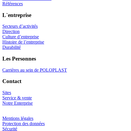
Références
L`entreprise
Secteurs d’activités
Direction
Culture d’entreprise
Histoire de l’entreprise
Durabilité
Les Personnes
Carrières au sein de POLOPLAST
Contact
Sites
Service & vente
Notre Enterprise
Mentions légales
Protection des données
Sécurité