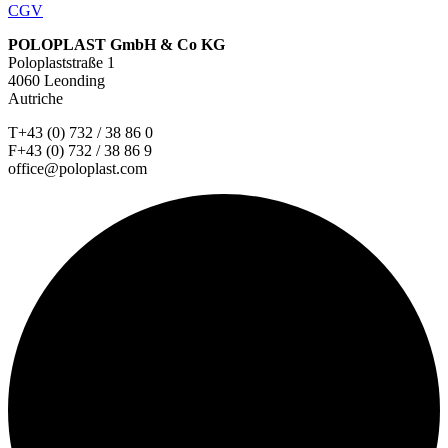
CGV
POLOPLAST GmbH & Co KG
Poloplaststraße 1
4060 Leonding
Autriche
T+43 (0) 732 / 38 86 0
F+43 (0) 732 / 38 86 9
office@poloplast.com