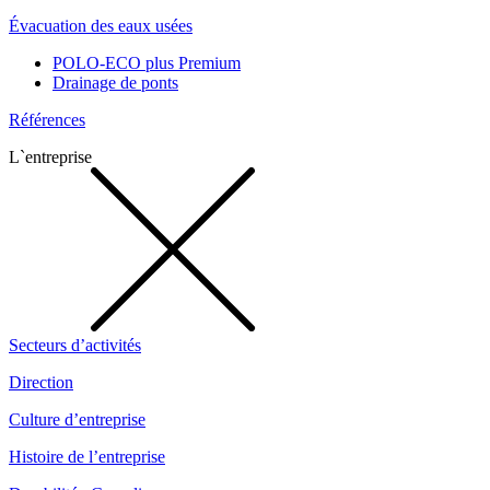
Évacuation des eaux usées
POLO-ECO plus Premium
Drainage de ponts
Références
L`entreprise
Secteurs d’activités
Direction
Culture d’entreprise
Histoire de l’entreprise