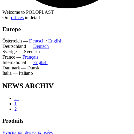
Welcome to POLOPLAST
Our
offices
in detail
Europe
Österreich
—
Deutsch
/
English
Deutschland
—
Deutsch
Sverige
—
Svenska
France
—
Français
International
—
English
Danmark
—
Dansk
Italia
—
Italiano
NEWS ARCHIV
←
1
2
Produits
Évacuation des eaux usées