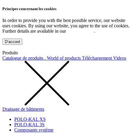
Principes concernant les cookies
In order to provide you with the best possible service, our website
uses cookies. By using our website, you agree to the use of cookies.
Further details are available in our
Privacy Policy
.
D’accord
Produits
Catalogue de produits . World of products
Téléchargement
Videos
Drainage de bâtiments
POLO-KAL XS
POLO-KAL 3S
Composants système