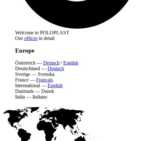
Welcome to POLOPLAST
Our
offices
in detail
Europe
Österreich
—
Deutsch
/
English
Deutschland
—
Deutsch
Sverige
—
Svenska
France
—
Français
International
—
English
Danmark
—
Dansk
Italia
—
Italiano