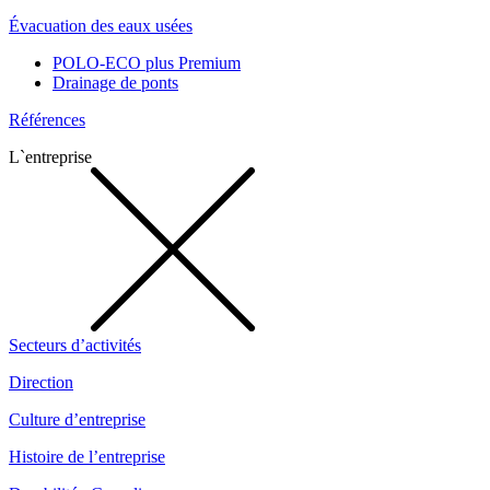
Évacuation des eaux usées
POLO-ECO plus Premium
Drainage de ponts
Références
L`entreprise
Secteurs d’activités
Direction
Culture d’entreprise
Histoire de l’entreprise