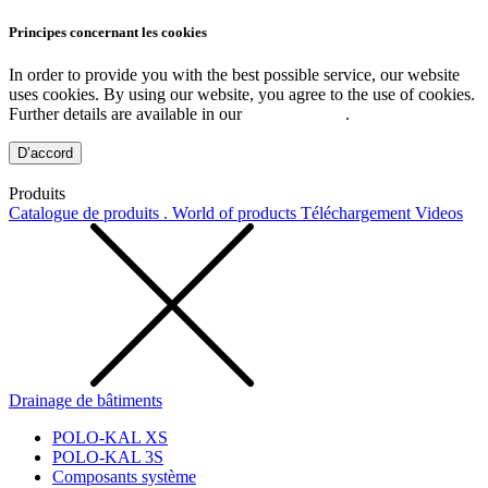
Principes concernant les cookies
In order to provide you with the best possible service, our website
uses cookies. By using our website, you agree to the use of cookies.
Further details are available in our
Privacy Policy
.
D’accord
Produits
Catalogue de produits . World of products
Téléchargement
Videos
Drainage de bâtiments
POLO-KAL XS
POLO-KAL 3S
Composants système