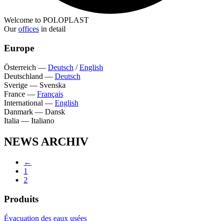
Welcome to POLOPLAST
Our
offices
in detail
Europe
Österreich
—
Deutsch
/
English
Deutschland
—
Deutsch
Sverige
—
Svenska
France
—
Français
International
—
English
Danmark
—
Dansk
Italia
—
Italiano
NEWS ARCHIV
←
1
2
Produits
Évacuation des eaux usées