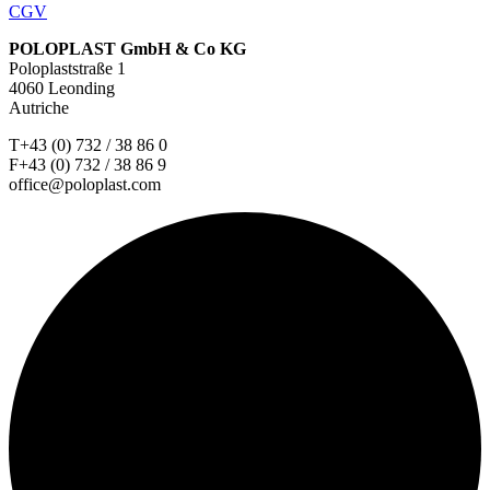
CGV
POLOPLAST GmbH & Co KG
Poloplaststraße 1
4060 Leonding
Autriche
T+43 (0) 732 / 38 86 0
F+43 (0) 732 / 38 86 9
office@poloplast.com