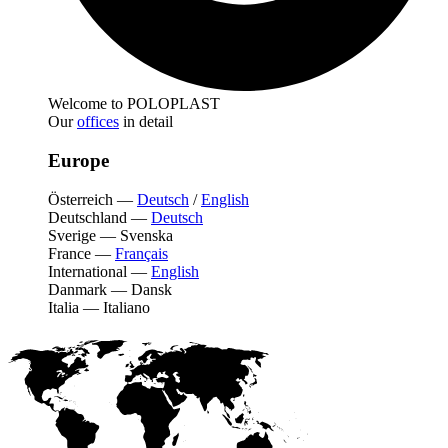
Welcome to POLOPLAST
Our
offices
in detail
Europe
Österreich
—
Deutsch
/
English
Deutschland
—
Deutsch
Sverige
—
Svenska
France
—
Français
International
—
English
Danmark
—
Dansk
Italia
—
Italiano