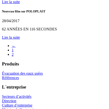
Lire la suite
Nouveau film sur POLOPLAST
28/04/2017
62 ANNÉES EN 116 SECONDES
Lire la suite
←
1
2
Produits
Évacuation des eaux usées
Références
L`entreprise
Secteurs d’activités
Direction
Culture d’entreprise