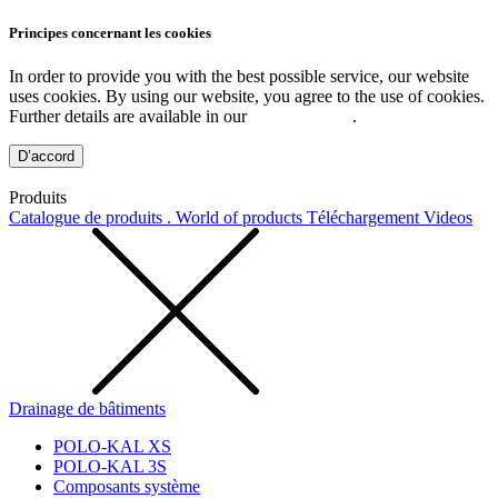
Principes concernant les cookies
In order to provide you with the best possible service, our website
uses cookies. By using our website, you agree to the use of cookies.
Further details are available in our
Privacy Policy
.
D’accord
Produits
Catalogue de produits . World of products
Téléchargement
Videos
Drainage de bâtiments
POLO-KAL XS
POLO-KAL 3S
Composants système