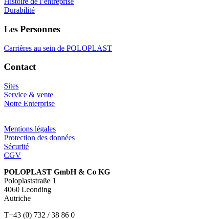
Histoire de l’entreprise
Durabilité
Les Personnes
Carrières au sein de POLOPLAST
Contact
Sites
Service & vente
Notre Enterprise
Mentions légales
Protection des données
Sécurité
CGV
POLOPLAST GmbH & Co KG
Poloplaststraße 1
4060 Leonding
Autriche
T+43 (0) 732 / 38 86 0