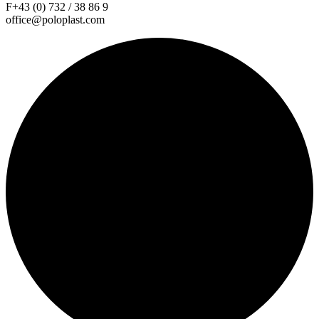
F+43 (0) 732 / 38 86 9
office@poloplast.com