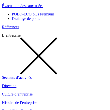
Évacuation des eaux usées
POLO-ECO plus Premium
Drainage de ponts
Références
L`entreprise
Secteurs d’activités
Direction
Culture d’entreprise
Histoire de l’entreprise