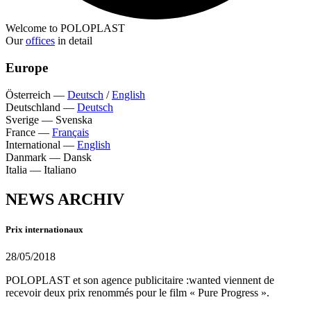
Welcome to POLOPLAST
Our
offices
in detail
Europe
Österreich
—
Deutsch
/
English
Deutschland
—
Deutsch
Sverige
—
Svenska
France
—
Français
International
—
English
Danmark
—
Dansk
Italia
—
Italiano
NEWS ARCHIV
Prix internationaux
28/05/2018
POLOPLAST et son agence publicitaire :wanted viennent de
recevoir deux prix renommés pour le film « Pure Progress ».