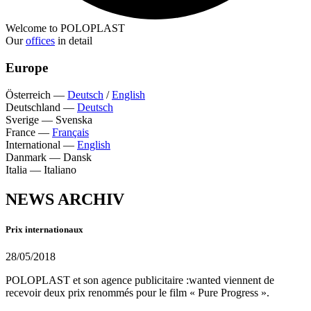
Welcome to POLOPLAST
Our
offices
in detail
Europe
Österreich
—
Deutsch
/
English
Deutschland
—
Deutsch
Sverige
—
Svenska
France
—
Français
International
—
English
Danmark
—
Dansk
Italia
—
Italiano
NEWS ARCHIV
Prix internationaux
28/05/2018
POLOPLAST et son agence publicitaire :wanted viennent de
recevoir deux prix renommés pour le film « Pure Progress ».