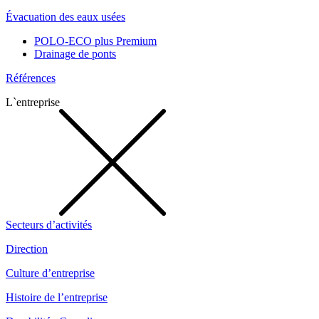
Évacuation des eaux usées
POLO-ECO plus Premium
Drainage de ponts
Références
L`entreprise
Secteurs d’activités
Direction
Culture d’entreprise
Histoire de l’entreprise