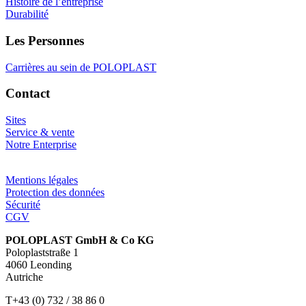
Histoire de l’entreprise
Durabilité
Les Personnes
Carrières au sein de POLOPLAST
Contact
Sites
Service & vente
Notre Enterprise
Mentions légales
Protection des données
Sécurité
CGV
POLOPLAST GmbH & Co KG
Poloplaststraße 1
4060 Leonding
Autriche
T+43 (0) 732 / 38 86 0