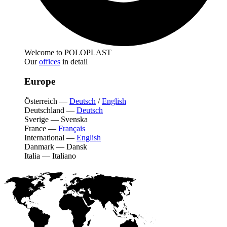
Welcome to POLOPLAST
Our
offices
in detail
Europe
Österreich
—
Deutsch
/
English
Deutschland
—
Deutsch
Sverige
—
Svenska
France
—
Français
International
—
English
Danmark
—
Dansk
Italia
—
Italiano