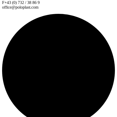
F+43 (0) 732 / 38 86 9
office@poloplast.com