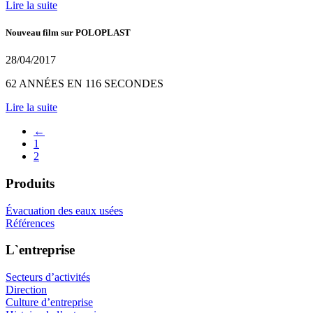
Lire la suite
Nouveau film sur POLOPLAST
28/04/2017
62 ANNÉES EN 116 SECONDES
Lire la suite
←
1
2
Produits
Évacuation des eaux usées
Références
L`entreprise
Secteurs d’activités
Direction
Culture d’entreprise