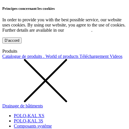
Principes concernant les cookies
In order to provide you with the best possible service, our website
uses cookies. By using our website, you agree to the use of cookies.
Further details are available in our
Privacy Policy
.
D’accord
Produits
Catalogue de produits . World of products
Téléchargement
Videos
Drainage de bâtiments
POLO-KAL XS
POLO-KAL 3S
Composants système