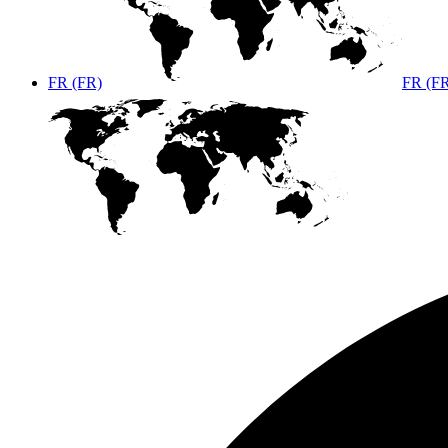
FR (FR)
FR (F