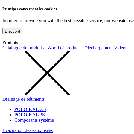
Principes concernant les cookies
In order to provide you with the best possible service, our website use
D’accord
Produits
Catalogue de produits . World of products
Téléchargement
Videos
Drainage de bâtiments
POLO-KAL XS
POLO-KAL 3S
Composants système
Évacuation des eaux usées