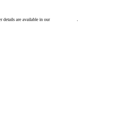
r details are available in our
Privacy Policy
.