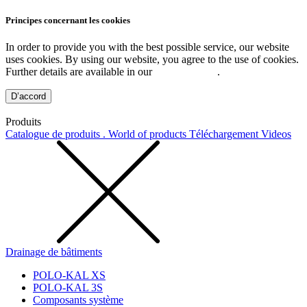
Principes concernant les cookies
In order to provide you with the best possible service, our website
uses cookies. By using our website, you agree to the use of cookies.
Further details are available in our
Privacy Policy
.
D’accord
Produits
Catalogue de produits . World of products
Téléchargement
Videos
Drainage de bâtiments
POLO-KAL XS
POLO-KAL 3S
Composants système