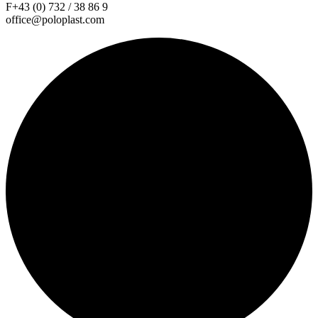
F+43 (0) 732 / 38 86 9
office@poloplast.com