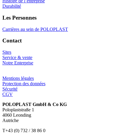
Histoire de l’entreprise
Durabilité
Les Personnes
Carrières au sein de POLOPLAST
Contact
Sites
Service & vente
Notre Enterprise
Mentions légales
Protection des données
Sécurité
CGV
POLOPLAST GmbH & Co KG
Poloplaststraße 1
4060 Leonding
Autriche
T+43 (0) 732 / 38 86 0