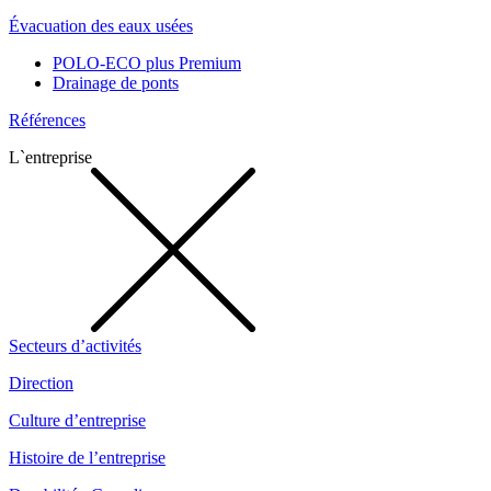
Évacuation des eaux usées
POLO-ECO plus Premium
Drainage de ponts
Références
L`entreprise
Secteurs d’activités
Direction
Culture d’entreprise
Histoire de l’entreprise