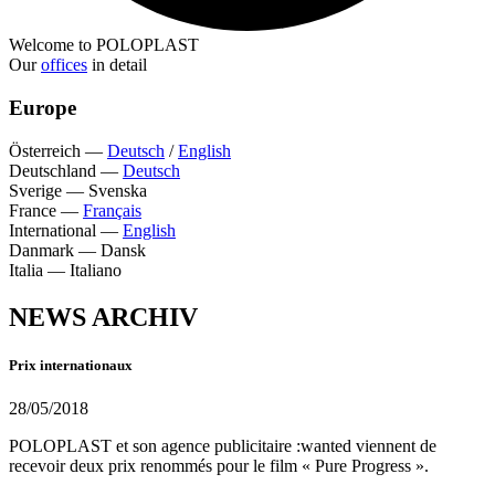
Welcome to POLOPLAST
Our
offices
in detail
Europe
Österreich
—
Deutsch
/
English
Deutschland
—
Deutsch
Sverige
—
Svenska
France
—
Français
International
—
English
Danmark
—
Dansk
Italia
—
Italiano
NEWS ARCHIV
Prix internationaux
28/05/2018
POLOPLAST et son agence publicitaire :wanted viennent de
recevoir deux prix renommés pour le film « Pure Progress ».