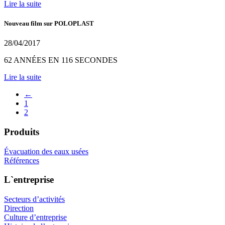
Lire la suite
Nouveau film sur POLOPLAST
28/04/2017
62 ANNÉES EN 116 SECONDES
Lire la suite
←
1
2
Produits
Évacuation des eaux usées
Références
L`entreprise
Secteurs d’activités
Direction
Culture d’entreprise