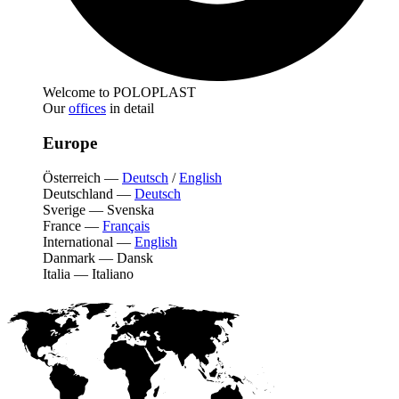
Welcome to POLOPLAST
Our
offices
in detail
Europe
Österreich
—
Deutsch
/
English
Deutschland
—
Deutsch
Sverige
—
Svenska
France
—
Français
International
—
English
Danmark
—
Dansk
Italia
—
Italiano