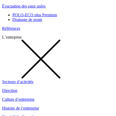
Évacuation des eaux usées
POLO-ECO plus Premium
Drainage de ponts
Références
L`entreprise
Secteurs d’activités
Direction
Culture d’entreprise
Histoire de l’entreprise