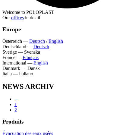
Welcome to POLOPLAST
Our
offices
in detail
Europe
Österreich
—
Deutsch
/
English
Deutschland
—
Deutsch
Sverige
—
Svenska
France
—
Français
International
—
English
Danmark
—
Dansk
Italia
—
Italiano
NEWS ARCHIV
←
1
2
Produits
Évacuation des eaux usées