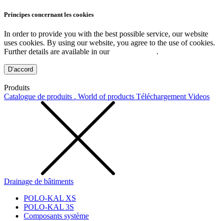
Principes concernant les cookies
In order to provide you with the best possible service, our website
uses cookies. By using our website, you agree to the use of cookies.
Further details are available in our
Privacy Policy
.
D’accord
Produits
Catalogue de produits . World of products
Téléchargement
Videos
Drainage de bâtiments
POLO-KAL XS
POLO-KAL 3S
Composants système