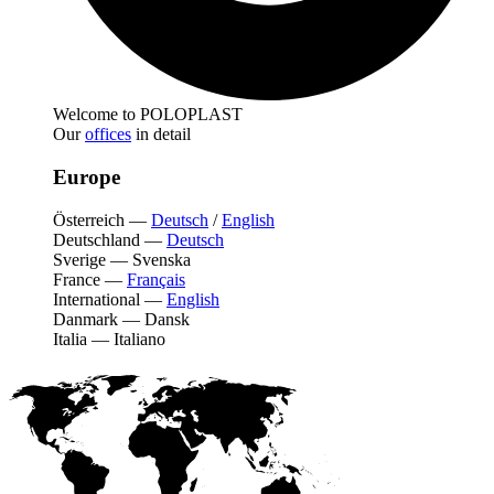
Welcome to POLOPLAST
Our
offices
in detail
Europe
Österreich
—
Deutsch
/
English
Deutschland
—
Deutsch
Sverige
—
Svenska
France
—
Français
International
—
English
Danmark
—
Dansk
Italia
—
Italiano