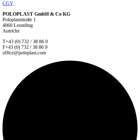
CGV
POLOPLAST GmbH & Co KG
Poloplaststraße 1
4060 Leonding
Autriche
T+43 (0) 732 / 38 86 0
F+43 (0) 732 / 38 86 9
office@poloplast.com