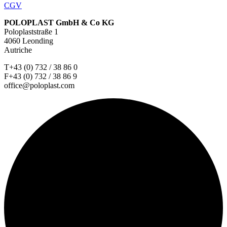
CGV
POLOPLAST GmbH & Co KG
Poloplaststraße 1
4060 Leonding
Autriche
T+43 (0) 732 / 38 86 0
F+43 (0) 732 / 38 86 9
office@poloplast.com