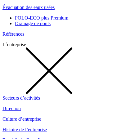
Évacuation des eaux usées
POLO-ECO plus Premium
Drainage de ponts
Références
L`entreprise
Secteurs d’activités
Direction
Culture d’entreprise
Histoire de l’entreprise