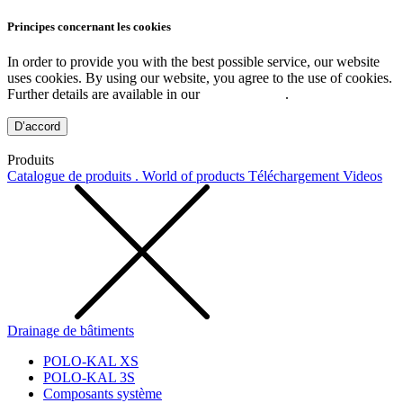
Principes concernant les cookies
In order to provide you with the best possible service, our website
uses cookies. By using our website, you agree to the use of cookies.
Further details are available in our
Privacy Policy
.
D’accord
Produits
Catalogue de produits . World of products
Téléchargement
Videos
Drainage de bâtiments
POLO-KAL XS
POLO-KAL 3S
Composants système