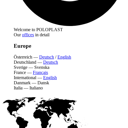
Welcome to POLOPLAST
Our
offices
in detail
Europe
Österreich
—
Deutsch
/
English
Deutschland
—
Deutsch
Sverige
—
Svenska
France
—
Français
International
—
English
Danmark
—
Dansk
Italia
—
Italiano