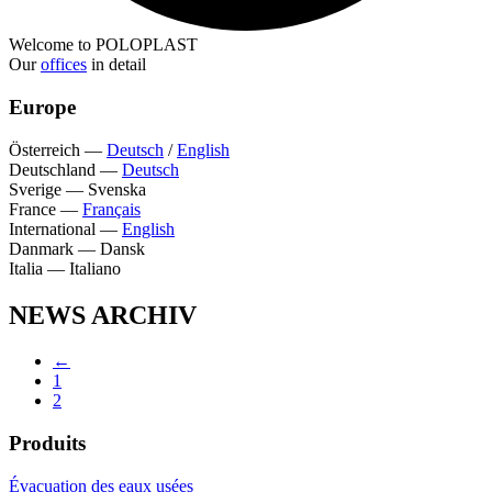
Welcome to POLOPLAST
Our
offices
in detail
Europe
Österreich
—
Deutsch
/
English
Deutschland
—
Deutsch
Sverige
—
Svenska
France
—
Français
International
—
English
Danmark
—
Dansk
Italia
—
Italiano
NEWS ARCHIV
←
1
2
Produits
Évacuation des eaux usées