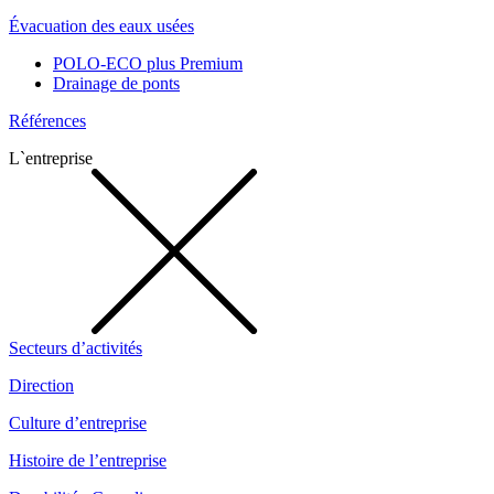
Évacuation des eaux usées
POLO-ECO plus Premium
Drainage de ponts
Références
L`entreprise
Secteurs d’activités
Direction
Culture d’entreprise
Histoire de l’entreprise