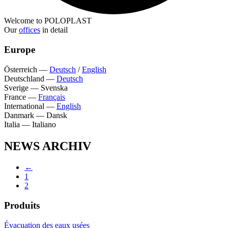
Welcome to POLOPLAST
Our
offices
in detail
Europe
Österreich
—
Deutsch
/
English
Deutschland
—
Deutsch
Sverige
—
Svenska
France
—
Français
International
—
English
Danmark
—
Dansk
Italia
—
Italiano
NEWS ARCHIV
←
1
2
Produits
Évacuation des eaux usées