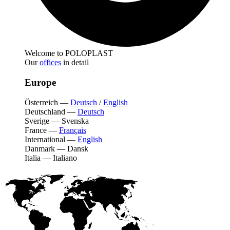
Welcome to POLOPLAST
Our
offices
in detail
Europe
Österreich
—
Deutsch
/
English
Deutschland
—
Deutsch
Sverige
—
Svenska
France
—
Français
International
—
English
Danmark
—
Dansk
Italia
—
Italiano