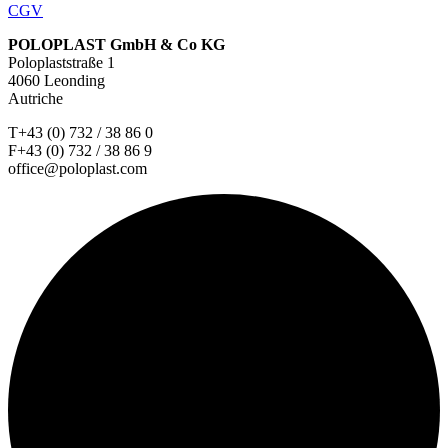
CGV
POLOPLAST GmbH & Co KG
Poloplaststraße 1
4060 Leonding
Autriche
T+43 (0) 732 / 38 86 0
F+43 (0) 732 / 38 86 9
office@poloplast.com