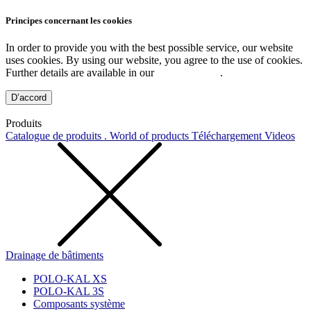
Principes concernant les cookies
In order to provide you with the best possible service, our website
uses cookies. By using our website, you agree to the use of cookies.
Further details are available in our
Privacy Policy
.
D’accord
Produits
Catalogue de produits . World of products
Téléchargement
Videos
Drainage de bâtiments
POLO-KAL XS
POLO-KAL 3S
Composants système