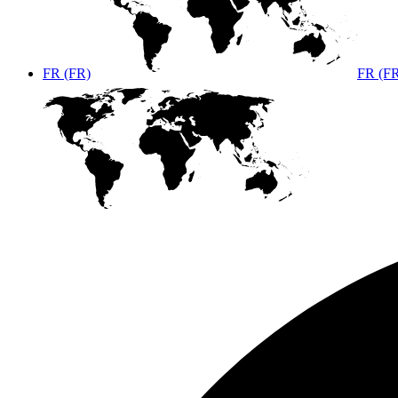
FR (FR)
FR (F