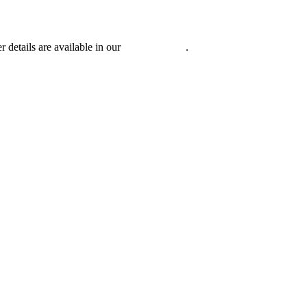
r details are available in our
Privacy Policy
.