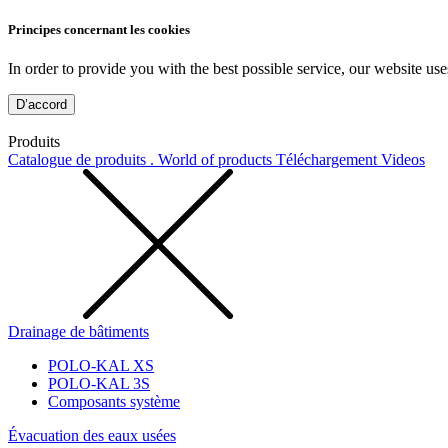
Principes concernant les cookies
In order to provide you with the best possible service, our website use
D’accord
Produits
Catalogue de produits . World of products
Téléchargement
Videos
Drainage de bâtiments
POLO-KAL XS
POLO-KAL 3S
Composants système
Évacuation des eaux usées