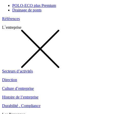
POLO-ECO plus Premium
Drainage de ponts
Références
L`entreprise
Secteurs d’activités
Direction
Culture d’entreprise
Histoire de l’entreprise
Durabilité . Compliance