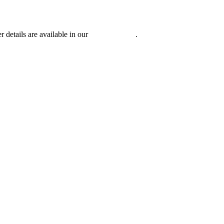
r details are available in our
Privacy Policy
.