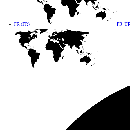
FR (FR)
FR (F