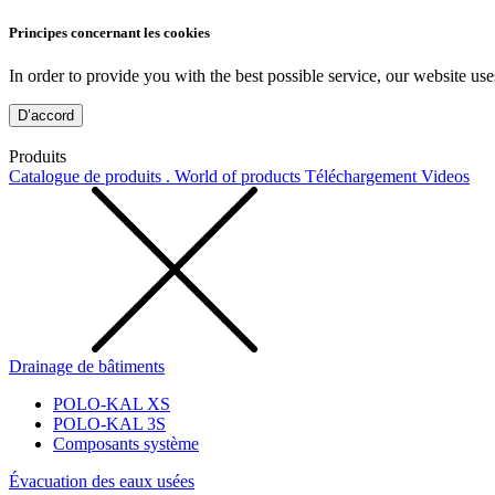
Principes concernant les cookies
In order to provide you with the best possible service, our website use
D’accord
Produits
Catalogue de produits . World of products
Téléchargement
Videos
Drainage de bâtiments
POLO-KAL XS
POLO-KAL 3S
Composants système
Évacuation des eaux usées