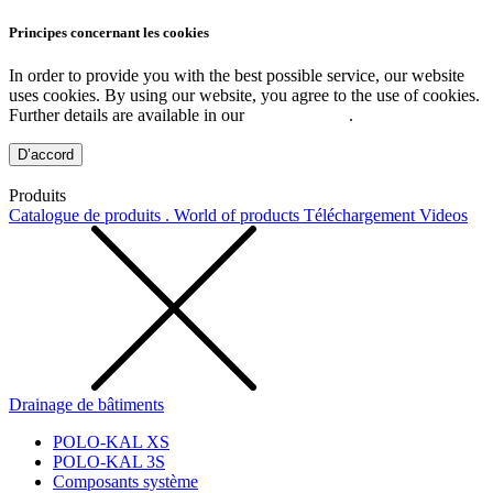
Principes concernant les cookies
In order to provide you with the best possible service, our website
uses cookies. By using our website, you agree to the use of cookies.
Further details are available in our
Privacy Policy
.
D’accord
Produits
Catalogue de produits . World of products
Téléchargement
Videos
Drainage de bâtiments
POLO-KAL XS
POLO-KAL 3S
Composants système