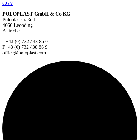
CGV
POLOPLAST GmbH & Co KG
Poloplaststraße 1
4060 Leonding
Autriche
T+43 (0) 732 / 38 86 0
F+43 (0) 732 / 38 86 9
office@poloplast.com