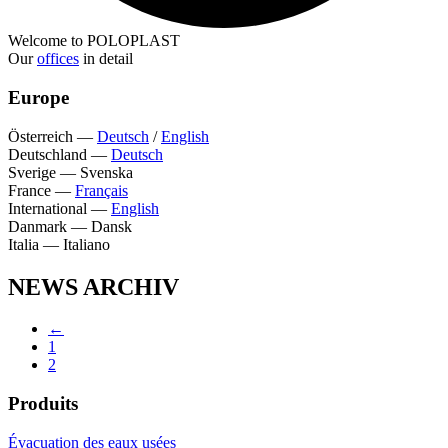
Welcome to POLOPLAST
Our
offices
in detail
Europe
Österreich
—
Deutsch
/
English
Deutschland
—
Deutsch
Sverige
—
Svenska
France
—
Français
International
—
English
Danmark
—
Dansk
Italia
—
Italiano
NEWS ARCHIV
←
1
2
Produits
Évacuation des eaux usées