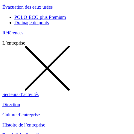
Évacuation des eaux usées
POLO-ECO plus Premium
Drainage de ponts
Références
L`entreprise
Secteurs d’activités
Direction
Culture d’entreprise
Histoire de l’entreprise