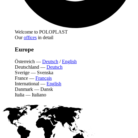
Welcome to POLOPLAST
Our
offices
in detail
Europe
Österreich
—
Deutsch
/
English
Deutschland
—
Deutsch
Sverige
—
Svenska
France
—
Français
International
—
English
Danmark
—
Dansk
Italia
—
Italiano