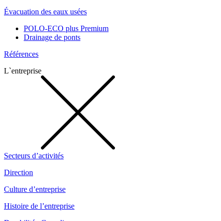
Évacuation des eaux usées
POLO-ECO plus Premium
Drainage de ponts
Références
L`entreprise
Secteurs d’activités
Direction
Culture d’entreprise
Histoire de l’entreprise