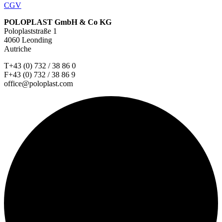
CGV
POLOPLAST GmbH & Co KG
Poloplaststraße 1
4060 Leonding
Autriche
T+43 (0) 732 / 38 86 0
F+43 (0) 732 / 38 86 9
office@poloplast.com