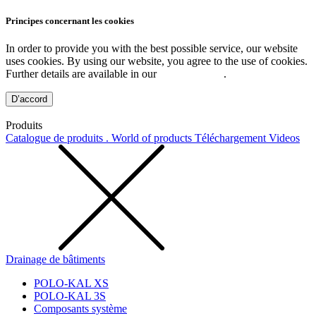
Principes concernant les cookies
In order to provide you with the best possible service, our website
uses cookies. By using our website, you agree to the use of cookies.
Further details are available in our
Privacy Policy
.
D’accord
Produits
Catalogue de produits . World of products
Téléchargement
Videos
Drainage de bâtiments
POLO-KAL XS
POLO-KAL 3S
Composants système