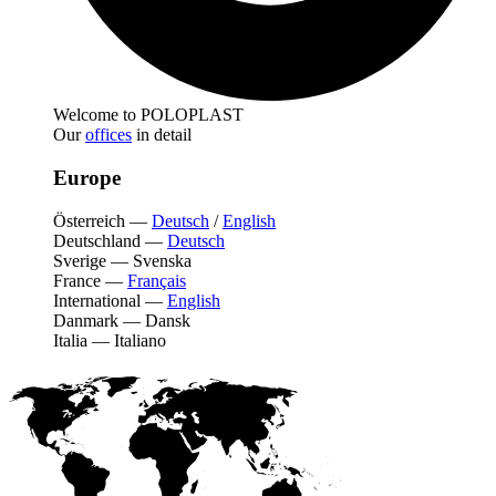
Welcome to POLOPLAST
Our
offices
in detail
Europe
Österreich
—
Deutsch
/
English
Deutschland
—
Deutsch
Sverige
—
Svenska
France
—
Français
International
—
English
Danmark
—
Dansk
Italia
—
Italiano