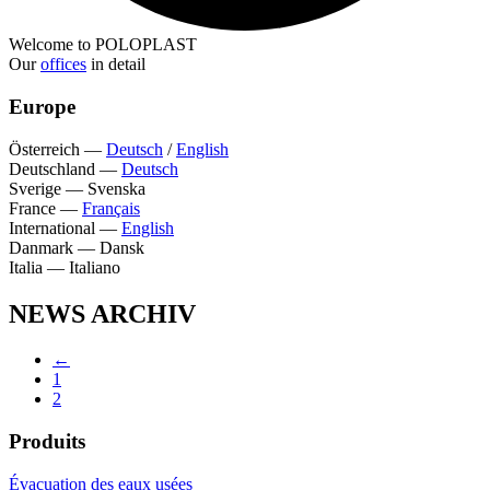
Welcome to POLOPLAST
Our
offices
in detail
Europe
Österreich
—
Deutsch
/
English
Deutschland
—
Deutsch
Sverige
—
Svenska
France
—
Français
International
—
English
Danmark
—
Dansk
Italia
—
Italiano
NEWS ARCHIV
←
1
2
Produits
Évacuation des eaux usées