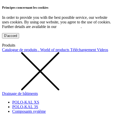
Principes concernant les cookies
In order to provide you with the best possible service, our website
uses cookies. By using our website, you agree to the use of cookies.
Further details are available in our
Privacy Policy
.
D’accord
Produits
Catalogue de produits . World of products
Téléchargement
Videos
Drainage de bâtiments
POLO-KAL XS
POLO-KAL 3S
Composants système