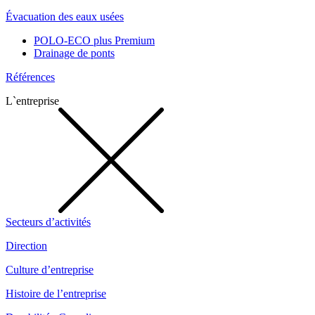
Évacuation des eaux usées
POLO-ECO plus Premium
Drainage de ponts
Références
L`entreprise
Secteurs d’activités
Direction
Culture d’entreprise
Histoire de l’entreprise