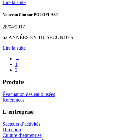
Lire la suite
Nouveau film sur POLOPLAST
28/04/2017
62 ANNÉES EN 116 SECONDES
Lire la suite
←
1
2
Produits
Évacuation des eaux usées
Références
L`entreprise
Secteurs d’activités
Direction
Culture d’entreprise