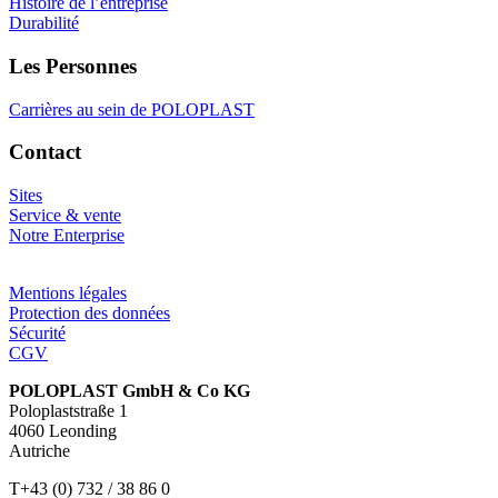
Histoire de l’entreprise
Durabilité
Les Personnes
Carrières au sein de POLOPLAST
Contact
Sites
Service & vente
Notre Enterprise
Mentions légales
Protection des données
Sécurité
CGV
POLOPLAST GmbH & Co KG
Poloplaststraße 1
4060 Leonding
Autriche
T+43 (0) 732 / 38 86 0