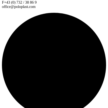
F+43 (0) 732 / 38 86 9
office@poloplast.com