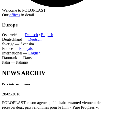
Welcome to POLOPLAST
Our
offices
in detail
Europe
Österreich
—
Deutsch
/
English
Deutschland
—
Deutsch
Sverige
—
Svenska
France
—
Français
International
—
English
Danmark
—
Dansk
Italia
—
Italiano
NEWS ARCHIV
Prix internationaux
28/05/2018
POLOPLAST et son agence publicitaire :wanted viennent de
recevoir deux prix renommés pour le film « Pure Progress ».