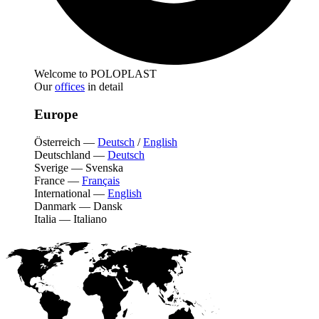
Welcome to POLOPLAST
Our
offices
in detail
Europe
Österreich
—
Deutsch
/
English
Deutschland
—
Deutsch
Sverige
—
Svenska
France
—
Français
International
—
English
Danmark
—
Dansk
Italia
—
Italiano