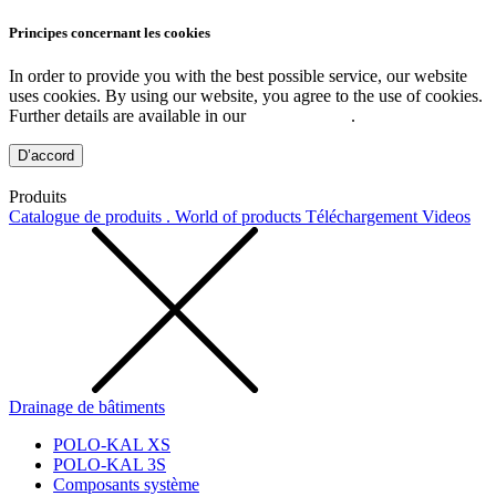
Principes concernant les cookies
In order to provide you with the best possible service, our website
uses cookies. By using our website, you agree to the use of cookies.
Further details are available in our
Privacy Policy
.
D’accord
Produits
Catalogue de produits . World of products
Téléchargement
Videos
Drainage de bâtiments
POLO-KAL XS
POLO-KAL 3S
Composants système