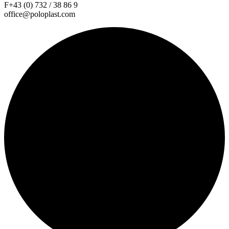
F+43 (0) 732 / 38 86 9
office@poloplast.com