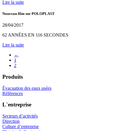
Lire la suite
Nouveau film sur POLOPLAST
28/04/2017
62 ANNÉES EN 116 SECONDES
Lire la suite
←
1
2
Produits
Évacuation des eaux usées
Références
L`entreprise
Secteurs d’activités
Direction
Culture d’entreprise