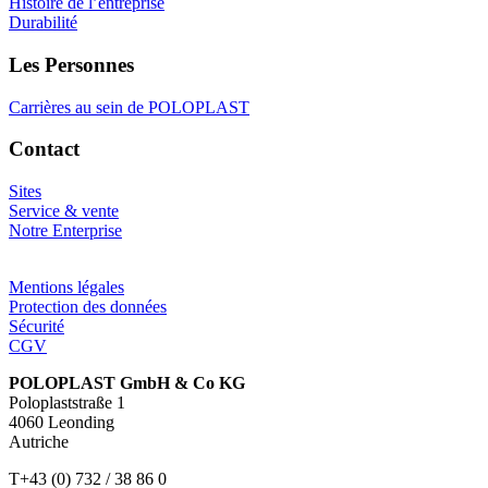
Histoire de l’entreprise
Durabilité
Les Personnes
Carrières au sein de POLOPLAST
Contact
Sites
Service & vente
Notre Enterprise
Mentions légales
Protection des données
Sécurité
CGV
POLOPLAST GmbH & Co KG
Poloplaststraße 1
4060 Leonding
Autriche
T+43 (0) 732 / 38 86 0