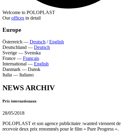
Welcome to POLOPLAST
Our
offices
in detail
Europe
Österreich
—
Deutsch
/
English
Deutschland
—
Deutsch
Sverige
—
Svenska
France
—
Français
International
—
English
Danmark
—
Dansk
Italia
—
Italiano
NEWS ARCHIV
Prix internationaux
28/05/2018
POLOPLAST et son agence publicitaire :wanted viennent de
recevoir deux prix renommés pour le film « Pure Progress ».