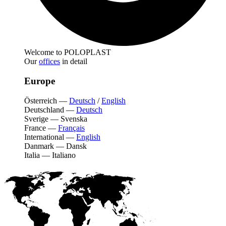
Welcome to POLOPLAST
Our
offices
in detail
Europe
Österreich
—
Deutsch
/
English
Deutschland
—
Deutsch
Sverige
—
Svenska
France
—
Français
International
—
English
Danmark
—
Dansk
Italia
—
Italiano