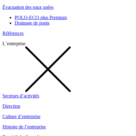
Évacuation des eaux usées
POLO-ECO plus Premium
Drainage de ponts
Références
L`entreprise
Secteurs d’activités
Direction
Culture d’entreprise
Histoire de l’entreprise