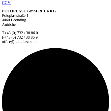
CGV
POLOPLAST GmbH & Co KG
Poloplaststraße 1
4060 Leonding
Autriche
T+43 (0) 732 / 38 86 0
F+43 (0) 732 / 38 86 9
office@poloplast.com