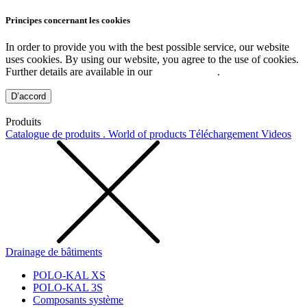
Principes concernant les cookies
In order to provide you with the best possible service, our website
uses cookies. By using our website, you agree to the use of cookies.
Further details are available in our
Privacy Policy
.
D’accord
Produits
Catalogue de produits . World of products
Téléchargement
Videos
Drainage de bâtiments
POLO-KAL XS
POLO-KAL 3S
Composants système