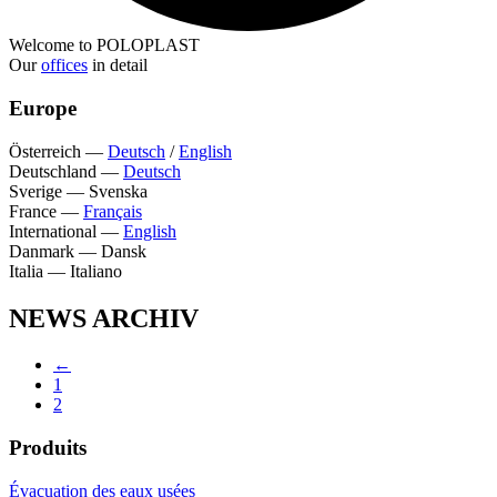
Welcome to POLOPLAST
Our
offices
in detail
Europe
Österreich
—
Deutsch
/
English
Deutschland
—
Deutsch
Sverige
—
Svenska
France
—
Français
International
—
English
Danmark
—
Dansk
Italia
—
Italiano
NEWS ARCHIV
←
1
2
Produits
Évacuation des eaux usées