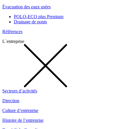
Évacuation des eaux usées
POLO-ECO plus Premium
Drainage de ponts
Références
L`entreprise
Secteurs d’activités
Direction
Culture d’entreprise
Histoire de l’entreprise