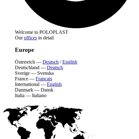
Welcome to POLOPLAST
Our
offices
in detail
Europe
Österreich
—
Deutsch
/
English
Deutschland
—
Deutsch
Sverige
—
Svenska
France
—
Français
International
—
English
Danmark
—
Dansk
Italia
—
Italiano