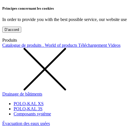
Principes concernant les cookies
In order to provide you with the best possible service, our website use
D’accord
Produits
Catalogue de produits . World of products
Téléchargement
Videos
Drainage de bâtiments
POLO-KAL XS
POLO-KAL 3S
Composants système
Évacuation des eaux usées