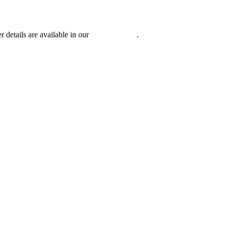
r details are available in our
Privacy Policy
.