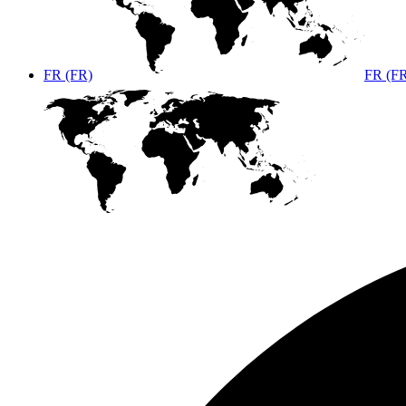
FR (FR)
FR (F