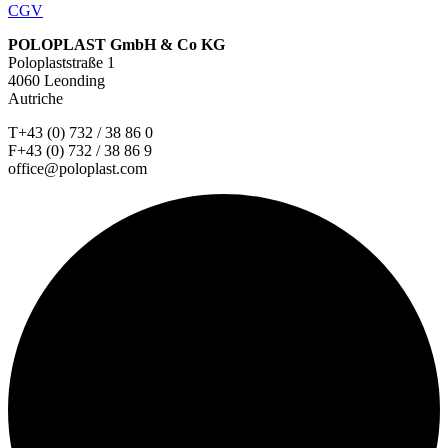
CGV
POLOPLAST GmbH & Co KG
Poloplaststraße 1
4060 Leonding
Autriche
T+43 (0) 732 / 38 86 0
F+43 (0) 732 / 38 86 9
office@poloplast.com