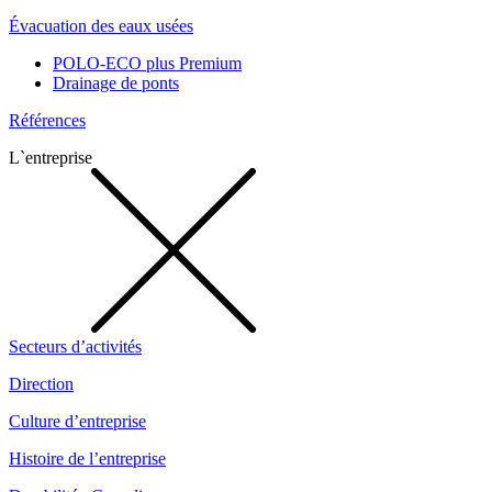
Évacuation des eaux usées
POLO-ECO plus Premium
Drainage de ponts
Références
L`entreprise
Secteurs d’activités
Direction
Culture d’entreprise
Histoire de l’entreprise