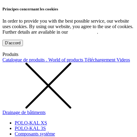
Principes concernant les cookies
In order to provide you with the best possible service, our website
uses cookies. By using our website, you agree to the use of cookies.
Further details are available in our
Privacy Policy
.
D’accord
Produits
Catalogue de produits . World of products
Téléchargement
Videos
Drainage de bâtiments
POLO-KAL XS
POLO-KAL 3S
Composants système