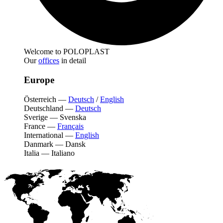
Welcome to POLOPLAST
Our
offices
in detail
Europe
Österreich
—
Deutsch
/
English
Deutschland
—
Deutsch
Sverige
—
Svenska
France
—
Français
International
—
English
Danmark
—
Dansk
Italia
—
Italiano