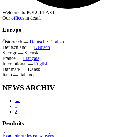
Welcome to POLOPLAST
Our
offices
in detail
Europe
Österreich
—
Deutsch
/
English
Deutschland
—
Deutsch
Sverige
—
Svenska
France
—
Français
International
—
English
Danmark
—
Dansk
Italia
—
Italiano
NEWS ARCHIV
←
1
2
Produits
Évacuation des eaux usées