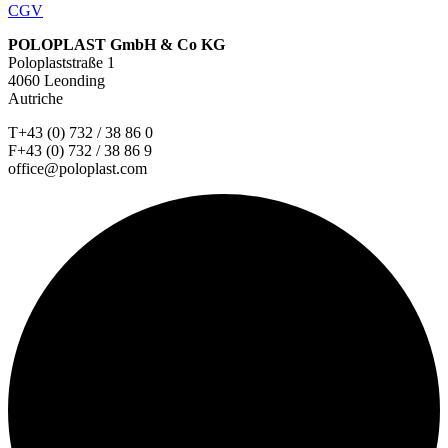
CGV
POLOPLAST GmbH & Co KG
Poloplaststraße 1
4060 Leonding
Autriche
T+43 (0) 732 / 38 86 0
F+43 (0) 732 / 38 86 9
office@poloplast.com