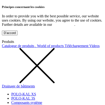
Principes concernant les cookies
In order to provide you with the best possible service, our website
uses cookies. By using our website, you agree to the use of cookies.
Further details are available in our
Privacy Policy
.
D’accord
Produits
Catalogue de produits . World of products
Téléchargement
Videos
Drainage de bâtiments
POLO-KAL XS
POLO-KAL 3S
Composants système