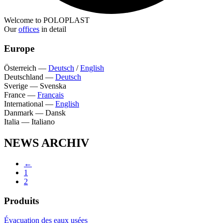
Welcome to POLOPLAST
Our
offices
in detail
Europe
Österreich
—
Deutsch
/
English
Deutschland
—
Deutsch
Sverige
—
Svenska
France
—
Français
International
—
English
Danmark
—
Dansk
Italia
—
Italiano
NEWS ARCHIV
←
1
2
Produits
Évacuation des eaux usées