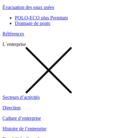
Évacuation des eaux usées
POLO-ECO plus Premium
Drainage de ponts
Références
L`entreprise
Secteurs d’activités
Direction
Culture d’entreprise
Histoire de l’entreprise