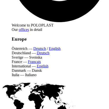
Welcome to POLOPLAST
Our
offices
in detail
Europe
Österreich
—
Deutsch
/
English
Deutschland
—
Deutsch
Sverige
—
Svenska
France
—
Français
International
—
English
Danmark
—
Dansk
Italia
—
Italiano