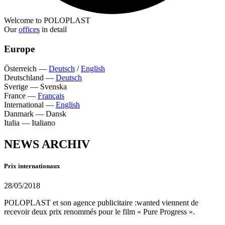
Welcome to POLOPLAST
Our
offices
in detail
Europe
Österreich
—
Deutsch
/
English
Deutschland
—
Deutsch
Sverige
—
Svenska
France
—
Français
International
—
English
Danmark
—
Dansk
Italia
—
Italiano
NEWS ARCHIV
Prix internationaux
28/05/2018
POLOPLAST et son agence publicitaire :wanted viennent de
recevoir deux prix renommés pour le film « Pure Progress ».