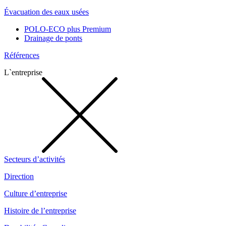
Évacuation des eaux usées
POLO-ECO plus Premium
Drainage de ponts
Références
L`entreprise
Secteurs d’activités
Direction
Culture d’entreprise
Histoire de l’entreprise