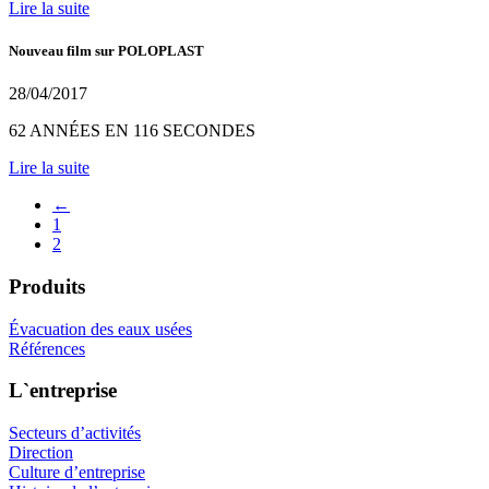
Lire la suite
Nouveau film sur POLOPLAST
28/04/2017
62 ANNÉES EN 116 SECONDES
Lire la suite
←
1
2
Produits
Évacuation des eaux usées
Références
L`entreprise
Secteurs d’activités
Direction
Culture d’entreprise