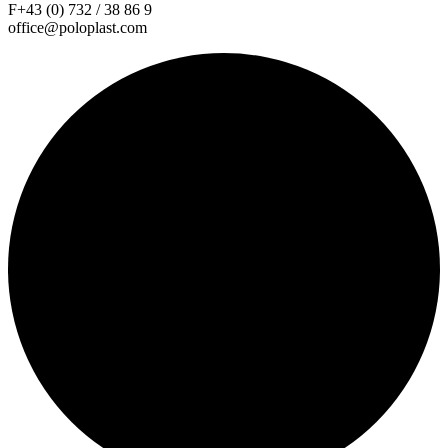
F+43 (0) 732 / 38 86 9
office@poloplast.com