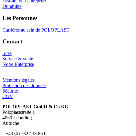
Histoire de l’entreprise
Durabilité
Les Personnes
Carrières au sein de POLOPLAST
Contact
Sites
Service & vente
Notre Enterprise
Mentions légales
Protection des données
Sécurité
CGV
POLOPLAST GmbH & Co KG
Poloplaststraße 1
4060 Leonding
Autriche
T+43 (0) 732 / 38 86 0