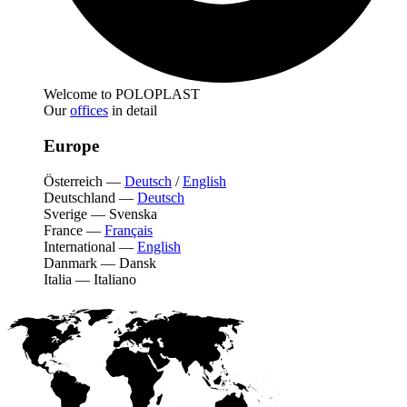
Welcome to POLOPLAST
Our
offices
in detail
Europe
Österreich
—
Deutsch
/
English
Deutschland
—
Deutsch
Sverige
—
Svenska
France
—
Français
International
—
English
Danmark
—
Dansk
Italia
—
Italiano