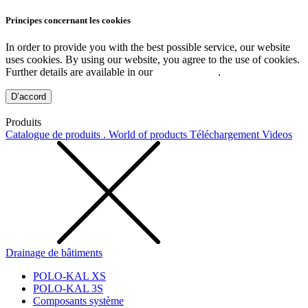
Principes concernant les cookies
In order to provide you with the best possible service, our website
uses cookies. By using our website, you agree to the use of cookies.
Further details are available in our
Privacy Policy
.
D’accord
Produits
Catalogue de produits . World of products
Téléchargement
Videos
Drainage de bâtiments
POLO-KAL XS
POLO-KAL 3S
Composants système