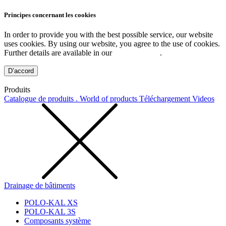
Principes concernant les cookies
In order to provide you with the best possible service, our website
uses cookies. By using our website, you agree to the use of cookies.
Further details are available in our
Privacy Policy
.
D’accord
Produits
Catalogue de produits . World of products
Téléchargement
Videos
Drainage de bâtiments
POLO-KAL XS
POLO-KAL 3S
Composants système