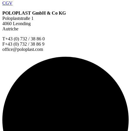
CGV
POLOPLAST GmbH & Co KG
Poloplaststraße 1
4060 Leonding
Autriche
T+43 (0) 732 / 38 86 0
F+43 (0) 732 / 38 86 9
office@poloplast.com