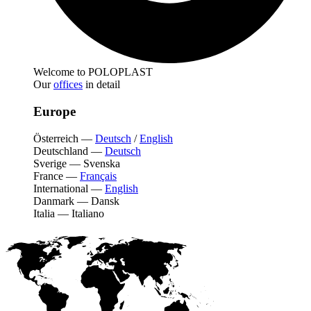
Welcome to POLOPLAST
Our
offices
in detail
Europe
Österreich
—
Deutsch
/
English
Deutschland
—
Deutsch
Sverige
—
Svenska
France
—
Français
International
—
English
Danmark
—
Dansk
Italia
—
Italiano