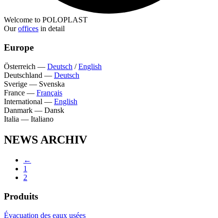
Welcome to POLOPLAST
Our
offices
in detail
Europe
Österreich
—
Deutsch
/
English
Deutschland
—
Deutsch
Sverige
—
Svenska
France
—
Français
International
—
English
Danmark
—
Dansk
Italia
—
Italiano
NEWS ARCHIV
←
1
2
Produits
Évacuation des eaux usées