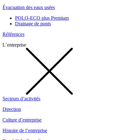
Évacuation des eaux usées
POLO-ECO plus Premium
Drainage de ponts
Références
L`entreprise
Secteurs d’activités
Direction
Culture d’entreprise
Histoire de l’entreprise