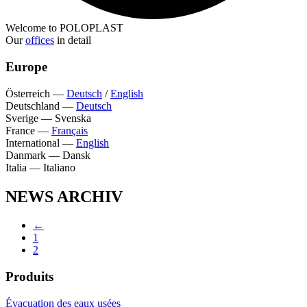
Welcome to POLOPLAST
Our
offices
in detail
Europe
Österreich
—
Deutsch
/
English
Deutschland
—
Deutsch
Sverige
—
Svenska
France
—
Français
International
—
English
Danmark
—
Dansk
Italia
—
Italiano
NEWS ARCHIV
←
1
2
Produits
Évacuation des eaux usées