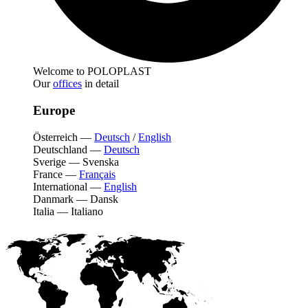
Welcome to POLOPLAST
Our
offices
in detail
Europe
Österreich
—
Deutsch
/
English
Deutschland
—
Deutsch
Sverige
—
Svenska
France
—
Français
International
—
English
Danmark
—
Dansk
Italia
—
Italiano