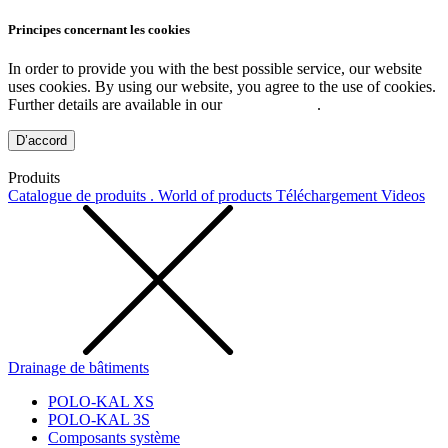
Principes concernant les cookies
In order to provide you with the best possible service, our website
uses cookies. By using our website, you agree to the use of cookies.
Further details are available in our
Privacy Policy
.
D’accord
Produits
Catalogue de produits . World of products
Téléchargement
Videos
Drainage de bâtiments
POLO-KAL XS
POLO-KAL 3S
Composants système