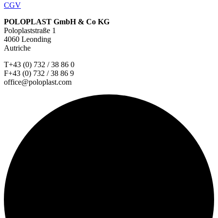
CGV
POLOPLAST GmbH & Co KG
Poloplaststraße 1
4060 Leonding
Autriche
T+43 (0) 732 / 38 86 0
F+43 (0) 732 / 38 86 9
office@poloplast.com