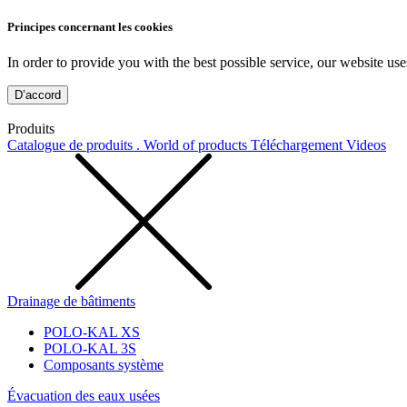
Principes concernant les cookies
In order to provide you with the best possible service, our website use
D’accord
Produits
Catalogue de produits . World of products
Téléchargement
Videos
Drainage de bâtiments
POLO-KAL XS
POLO-KAL 3S
Composants système
Évacuation des eaux usées