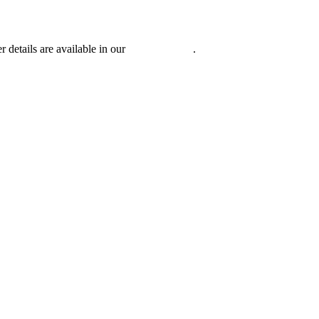
r details are available in our
Privacy Policy
.