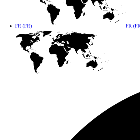
FR (FR)
FR (F