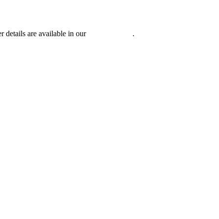
r details are available in our
Privacy Policy
.