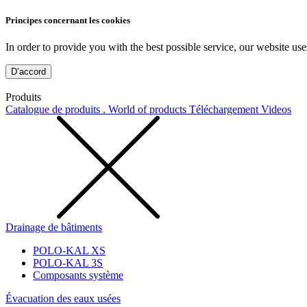
Principes concernant les cookies
In order to provide you with the best possible service, our website use
D’accord
Produits
Catalogue de produits . World of products
Téléchargement
Videos
Drainage de bâtiments
POLO-KAL XS
POLO-KAL 3S
Composants système
Évacuation des eaux usées