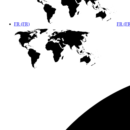
FR (FR)
FR (F