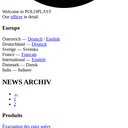
Welcome to POLOPLAST
Our
offices
in detail
Europe
Österreich
—
Deutsch
/
English
Deutschland
—
Deutsch
Sverige
—
Svenska
France
—
Français
International
—
English
Danmark
—
Dansk
Italia
—
Italiano
NEWS ARCHIV
←
1
2
Produits
Évacuation des eaux usées