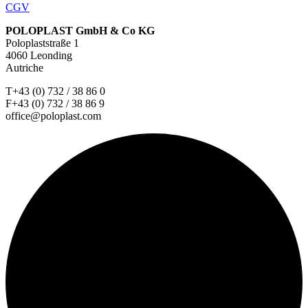
CGV
POLOPLAST GmbH & Co KG
Poloplaststraße 1
4060 Leonding
Autriche
T+43 (0) 732 / 38 86 0
F+43 (0) 732 / 38 86 9
office@poloplast.com