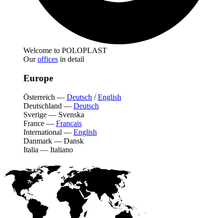
Welcome to POLOPLAST
Our
offices
in detail
Europe
Österreich
—
Deutsch
/
English
Deutschland
—
Deutsch
Sverige
—
Svenska
France
—
Français
International
—
English
Danmark
—
Dansk
Italia
—
Italiano