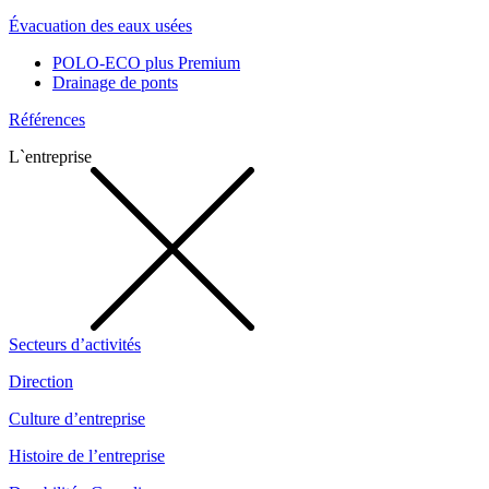
Évacuation des eaux usées
POLO-ECO plus Premium
Drainage de ponts
Références
L`entreprise
Secteurs d’activités
Direction
Culture d’entreprise
Histoire de l’entreprise