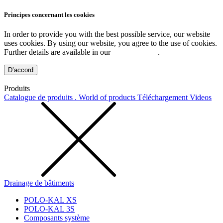
Principes concernant les cookies
In order to provide you with the best possible service, our website
uses cookies. By using our website, you agree to the use of cookies.
Further details are available in our
Privacy Policy
.
D’accord
Produits
Catalogue de produits . World of products
Téléchargement
Videos
Drainage de bâtiments
POLO-KAL XS
POLO-KAL 3S
Composants système