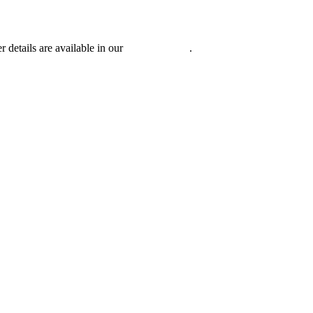
r details are available in our
Privacy Policy
.