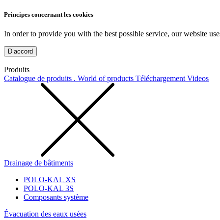
Principes concernant les cookies
In order to provide you with the best possible service, our website use
D’accord
Produits
Catalogue de produits . World of products
Téléchargement
Videos
Drainage de bâtiments
POLO-KAL XS
POLO-KAL 3S
Composants système
Évacuation des eaux usées