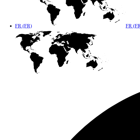
FR (FR)
FR (F